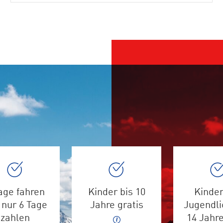
age fahren
Kinder bis 10
Kinder
 nur 6 Tage
Jahre gratis
Jugendli
zahlen
14 Jahr