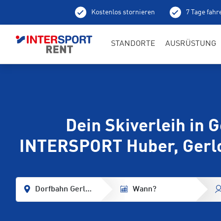
Kostenlos stornieren
7 Tage fahr
STANDORTE
AUSRÜSTUNG
Dein Skiverleih in G
INTERSPORT Huber, Gerl
Dorfbahn Gerlos
Wann?