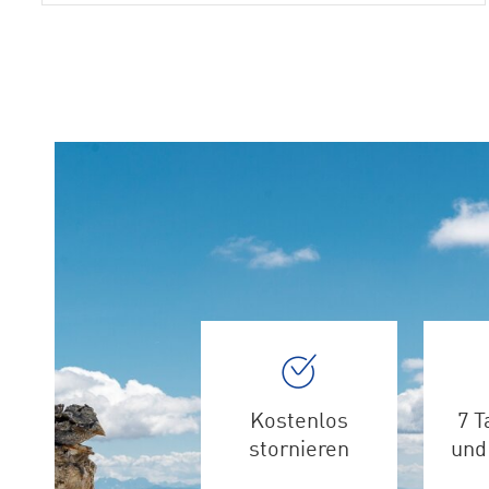
Kostenlos
7 T
stornieren
und