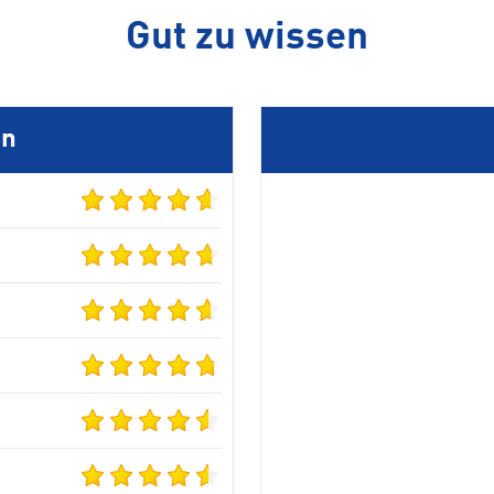
Gut zu wissen
en