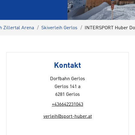
h Zillertal Arena
Skiverleih Gerlos
INTERSPORT Huber Dor
Kontakt
Dorfbahn Gerlos
Gerlos 141 a
6281 Gerlos
+436642231043
verleih@sport-huber.at