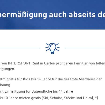
nermäßigung auch abseits de
h von INTERSPORT Rent in Gerlos profitieren Familien von tolle
tigungen:
lm gratis für Kids bis 14 Jahre für die gesamte Mietdauer der
üstung
ent Ermäßigung für Jugendliche bis 14 Jahre
is 10 Jahre mieten gratis (Ski, Schuhe, Stöcke und Helm), *)