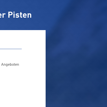
r Pisten
n Angeboten