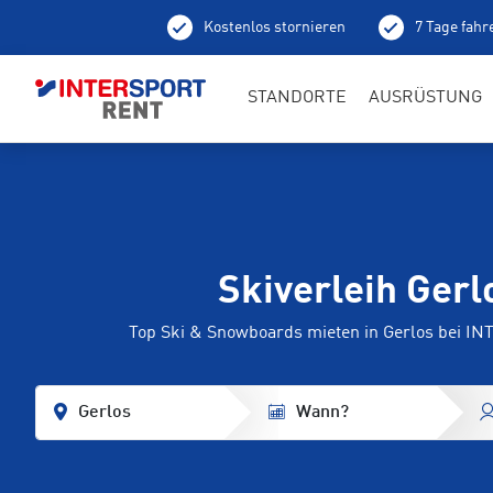
Kostenlos stornieren
7 Tage fahr
Ab
STANDORTE
AUSRÜSTUNG
Skiverleih Gerl
Top Ski & Snowboards mieten in Gerlos bei I
Gerlos
Wann?