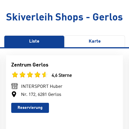
Skiverleih Shops - Gerlos
Liste
Karte
Zentrum Gerlos
4,6 Sterne
INTERSPORT Huber
Nr. 172, 6281 Gerlos
Reservierung