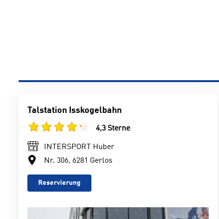
Talstation Isskogelbahn
4,3 Sterne
INTERSPORT Huber
Nr. 306, 6281 Gerlos
Reservierung