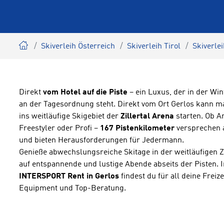
Skiverleih Österreich
Skiverleih Tirol
Skiverlei
Direkt
vom Hotel auf die Piste
– ein Luxus, der in der Wi
an der Tagesordnung steht. Direkt vom Ort Gerlos kann m
ins weitläufige Skigebiet der
Zillertal Arena
starten. Ob A
Freestyler oder Profi –
167 Pistenkilometer
versprechen 
und bieten Herausforderungen für Jedermann.
Genieße abwechslungsreiche Skitage in der weitläufigen Zi
auf entspannende und lustige Abende abseits der Pisten.
INTERSPORT Rent in Gerlos
findest du für all deine Freiz
Equipment und Top-Beratung.