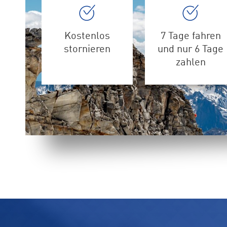
Kostenlos
7 Tage fahren
stornieren
und nur 6 Tage
zahlen