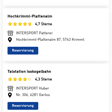
Hochkrimml-Plattenalm
4,7 Sterne
INTERSPORT Patterer
Hochkrimml-Plattenalm 87, 5743 Krimml
Reservierung
Talstation Isskogelbahn
4,3 Sterne
INTERSPORT Huber
Nr. 306, 6281 Gerlos
Reservierung