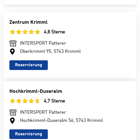
Zentrum Krimml
4,8 Sterne
INTERSPORT Patterer
Oberkrimml 95, 5743 Krimml
Reservierung
Hochkrimml-Duxeralm
4,7 Sterne
INTERSPORT Patterer
Hochkrimml-Duxeralm 56, 5743 Krimml
Reservierung