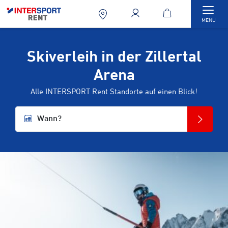
Togg
MENU
Skiverleih in der Zillertal
Arena
Alle INTERSPORT Rent Standorte auf einen Blick!
Wann?