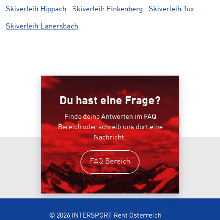
Skiverleih Hippach
Skiverleih Finkenberg
Skiverleih Tux
Skiverleih Lanersbach
Du hast eine Frage?
Finde deine Antworten im FAQ
Bereich oder schreib uns dort eine
Nachricht.
FAQ Bereich
© 2026 INTERSPORT Rent Österreich