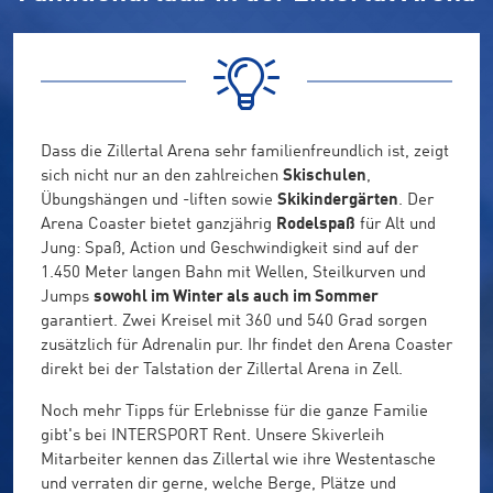
Dass die Zillertal Arena sehr familienfreundlich ist, zeigt
sich nicht nur an den zahlreichen
Skischulen
,
Übungshängen und -liften sowie
Skikindergärten
. Der
Arena Coaster bietet ganzjährig
Rodelspaß
für Alt und
Jung: Spaß, Action und Geschwindigkeit sind auf der
1.450 Meter langen Bahn mit Wellen, Steilkurven und
Jumps
sowohl im Winter als auch im Sommer
garantiert. Zwei Kreisel mit 360 und 540 Grad sorgen
zusätzlich für Adrenalin pur. Ihr findet den Arena Coaster
direkt bei der Talstation der Zillertal Arena in Zell.
Noch mehr Tipps für Erlebnisse für die ganze Familie
gibt's bei INTERSPORT Rent. Unsere Skiverleih
Mitarbeiter kennen das Zillertal wie ihre Westentasche
und verraten dir gerne, welche Berge, Plätze und