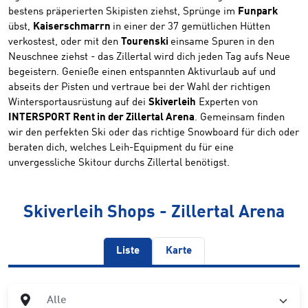
bestens präperierten Skipisten ziehst, Sprünge im
Funpark
übst,
Kaiserschmarrn
in einer der 37 gemütlichen Hütten
verkostest, oder mit den
Tourenski
einsame Spuren in den
Neuschnee ziehst - das Zillertal wird dich jeden Tag aufs Neue
begeistern. Genieße einen entspannten Aktivurlaub auf und
abseits der Pisten und vertraue bei der Wahl der richtigen
Wintersportausrüstung auf dei
Skiverleih
Experten von
INTERSPORT Rent in der Zillertal Arena
. Gemeinsam finden
wir den perfekten Ski oder das richtige Snowboard für dich oder
beraten dich, welches Leih-Equipment du für eine
unvergessliche Skitour durchs Zillertal benötigst.
Skiverleih Shops - Zillertal Arena
Liste
Karte
Ort
Alle