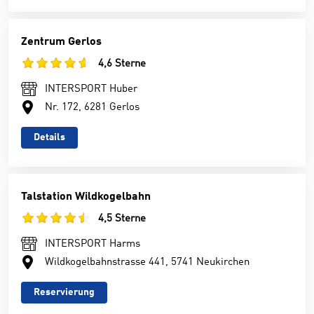
Zentrum Gerlos
4,6 Sterne
INTERSPORT Huber
Nr. 172, 6281 Gerlos
Details
Talstation Wildkogelbahn
4,5 Sterne
INTERSPORT Harms
Wildkogelbahnstrasse 441, 5741 Neukirchen
Reservierung