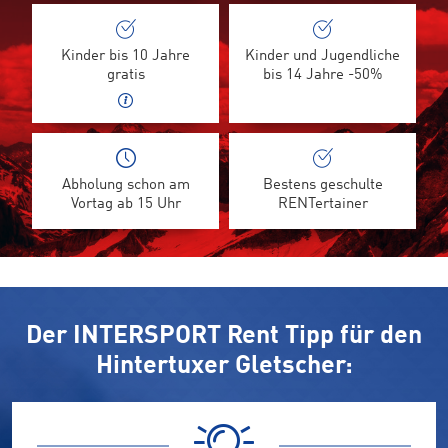
Kinder bis 10 Jahre
Kinder und Jugendliche
gratis
bis 14 Jahre -50%
Abholung schon am
Bestens geschulte
Vortag ab 15 Uhr
RENTertainer
Der INTERSPORT Rent Tipp für den
Hintertuxer Gletscher: