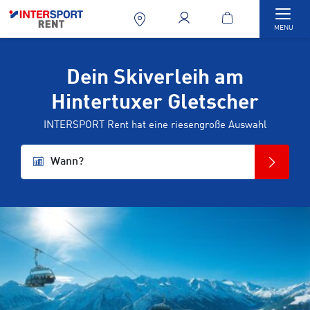
Togg
MENU
Dein Skiverleih am
Hintertuxer Gletscher
INTERSPORT Rent hat eine riesengroße Auswahl
Wann?