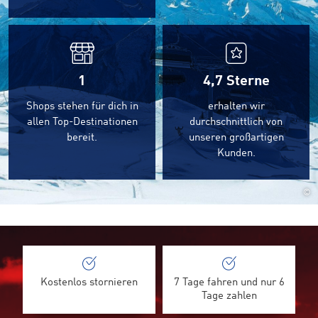
1
4,7
Sterne
Shops stehen für dich in
erhalten wir
allen Top-Destinationen
durchschnittlich von
bereit.
unseren großartigen
Kunden.
©
Kostenlos stornieren
7 Tage fahren und nur 6
Tage zahlen