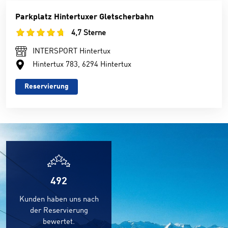
Parkplatz Hintertuxer Gletscherbahn
4,7 Sterne
INTERSPORT Hintertux
Hintertux 783, 6294 Hintertux
Reservierung
527
Kunden haben uns nach
der Reservierung
bewertet.