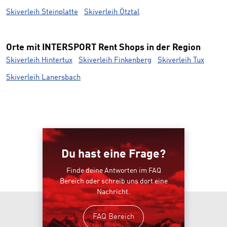
Skiverleih Steinplatte
Skiverleih Ötztal
Orte mit INTERSPORT Rent Shops in der Region
Skiverleih Hintertux
Skiverleih Finkenberg
Skiverleih Tux
Skiverleih Lanersbach
Du hast eine Frage?
Finde deine Antworten im FAQ
Bereich oder schreib uns dort eine
Nachricht.
FAQ Bereich