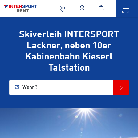
Togg
MENU
Skiverleih INTERSPORT
Lackner, neben 10er
Kabinenbahn Kieserl
Talstation
Wann?