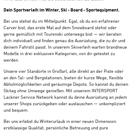
Dein Sportverleih im Winter, Ski - Board - Sportequipment.
Bei uns stehst du im Mittelpunkt. Egal, ob du ein erfahrener
Carver bist, das erste Mal auf dem Snowboard stehst oder
gerne gemütlich mit Tourenski unterwegs bist — wir beraten
dich individuell und finden genau die Ausrüstung, die zu dir und
deinem Fahrstil passt. In unserem Skiverleih warten brandneue
Modelle in drei exklusiven Kategorien, von dir getestet zu
werden.
Unsere vier Standorte in Großarl, alle direkt an der Piste oder
an den Tal- und Bergstationen, bieten dir kurze Wege, flexible
Abholmöglichkeiten und geräumige Depots. So kannst du deinen
Skitag ohne Umwege genießen. Mit unserem INTERSPORT
Lackner Service Network kannst du deine Ausrüstung an jedem
unserer Shops zurückgeben oder austauschen — unkompliziert
und bequem.
Bei uns erlebst du Winterurlaub in einer neuen Dimension:
erstklassige Qualität, persönliche Betreuung und pure