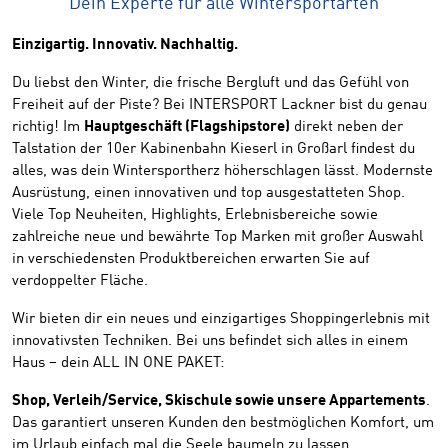
Dein Experte für alle Wintersportarten
Einzigartig. Innovativ. Nachhaltig.
Du liebst den Winter, die frische Bergluft und das Gefühl von
Freiheit auf der Piste? Bei INTERSPORT Lackner bist du genau
richtig! Im
Hauptgeschäft (Flagshipstore)
direkt neben der
Talstation der 10er Kabinenbahn Kieserl in Großarl findest du
alles, was dein Wintersportherz höherschlagen lässt. Modernste
Ausrüstung, einen innovativen und top ausgestatteten Shop.
Viele Top Neuheiten, Highlights, Erlebnisbereiche sowie
zahlreiche neue und bewährte Top Marken mit großer Auswahl
in verschiedensten Produktbereichen erwarten Sie auf
verdoppelter Fläche.
Wir bieten dir ein neues und einzigartiges Shoppingerlebnis mit
innovativsten Techniken. Bei uns befindet sich alles in einem
Haus – dein ALL IN ONE PAKET:
Shop, Verleih/Service, Skischule sowie unsere Appartements
.
Das garantiert unseren Kunden den bestmöglichen Komfort, um
im Urlaub einfach mal die Seele baumeln zu lassen.