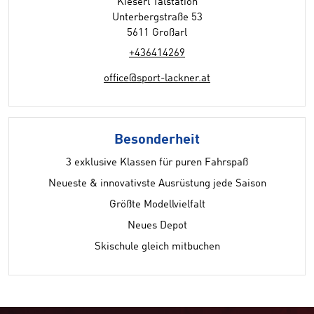
Kieserl Talstation
Unterbergstraße 53
5611 Großarl
+436414269
office@sport-lackner.at
Besonderheit
3 exklusive Klassen für puren Fahrspaß
Neueste & innovativste Ausrüstung jede Saison
Größte Modellvielfalt
Neues Depot
Skischule gleich mitbuchen