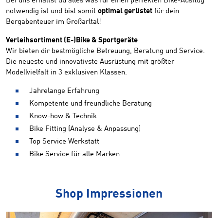
Bei uns erhältst du alles was für einen perfekten Bike-Ausflug
notwendig ist und bist somit
optimal gerüstet
für dein
Bergabenteuer im Großarltal!
Verleihsortiment (E-)Bike & Sportgeräte
Wir bieten dir bestmögliche Betreuung, Beratung und Service.
Die neueste und innovativste Ausrüstung mit größter
Modellvielfalt in 3 exklusiven Klassen.
Jahrelange Erfahrung
Kompetente und freundliche Beratung
Know-how & Technik
Bike Fitting (Analyse & Anpassung)
Top Service Werkstatt
Bike Service für alle Marken
Shop Impressionen