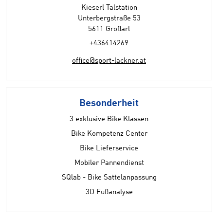
Kieserl Talstation
Unterbergstraße 53
5611 Großarl
+436414269
office@sport-lackner.at
Besonderheit
3 exklusive Bike Klassen
Bike Kompetenz Center
Bike Lieferservice
Mobiler Pannendienst
SQlab - Bike Sattelanpassung
3D Fußanalyse