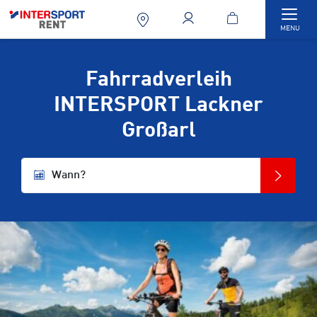
Togg
MENU
Fahrradverleih
INTERSPORT Lackner
Großarl
Wann?