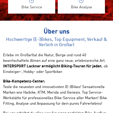
Bike Service
Bike Analyse
Über uns
Hochwertige (E-)Bikes, Top Equipment, Verkauf &
Verleih in Großarl
Erlebe im Großarltal die Natur, Berge und rund 40
bewirtschaftete Almen auf eine ganz neue, erlebnisreiche Art.
INTERSPORT Lackner ermöglicht Biking-Touren für jeden
, ob
Einsteiger-, Hobby- oder Sportbiker.
Bike-Kompetenz-Center:
Teste die neuesten und innovativsten (E-)Bikes! Sensationelle
Marken wie Haibike, KTM, Merida und Genesis. Top Service-
Werkstätte für professionelles Bike-Service aller Marken! Bike
Fitting, Analyse und Anpassung für dein pures Fahrerlebnis!