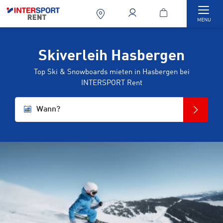
Togg
MENU
Skiverleih Hasbergen
Top Ski & Snowboards mieten in Hasbergen bei
INTERSPORT Rent
Wann?