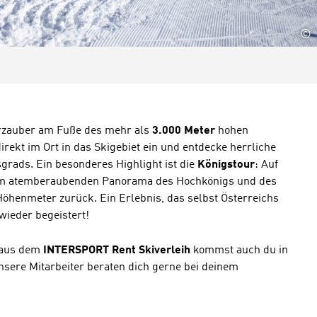
©
erzauber am Fuße des mehr als
3.000 Meter
hohen
irekt im Ort in das Skigebiet ein und entdecke herrliche
sgrads. Ein besonderes Highlight ist die
Königstour
: Auf
dem atemberaubenden Panorama des Hochkönigs und des
öhenmeter zurück. Ein Erlebnis, das selbst Österreichs
wieder begeistert!
 aus dem
INTERSPORT Rent Skiverleih
kommst auch du in
nsere Mitarbeiter beraten dich gerne bei deinem