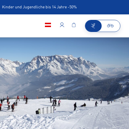
Kinder und Jugendliche bis 14 Jahre -50%
iner