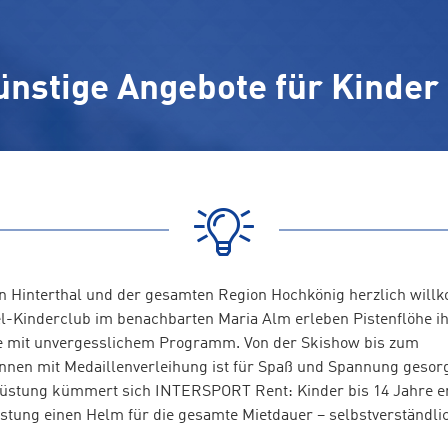
ünstige Angebote für Kinder
in Hinterthal und der gesamten Region Hochkönig herzlich wil
-Kinderclub im benachbarten Maria Alm erleben Pistenflöhe ih
 mit unvergesslichem Programm. Von der Skishow bis zum
nen mit Medaillenverleihung ist für Spaß und Spannung gesor
üstung kümmert sich INTERSPORT Rent: Kinder bis 14 Jahre er
stung einen Helm für die gesamte Mietdauer – selbstverständlic