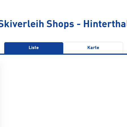
Skiverleih Shops - Hintertha
Liste
Karte