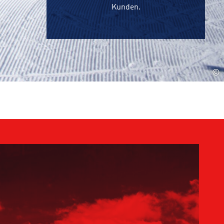
Kunden.
©