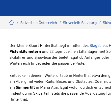
Skiverleih Österreich
Skiverleih Salzburg
Skiv
Der kleine Skiort Hinterthal liegt inmitten des
Skigebiets 
Pistenkilometern
und 22 topmodernen Liftanlagen viel S
Skifahrer und Snowboarder bietet. Egal ob Anfänger oder 
Winterreich findet jeder die passende Piste.
Entdecke in deinem Winterurlaub in Hinterthal etwa den 
am Aberg mit vielen Rails, Boxes und Obstacles. Oder nü
am
Simmerlift
in Maria Alm. Egal wofür du dich entschei
findest du im Skiverleih stets die passende Ausrüstung fü
Hinterthal.