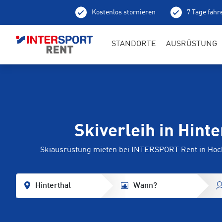
Kostenlos stornieren
7 Tage fahr
Ab
STANDORTE
AUSRÜSTUNG
Skiverleih in Hinte
Skiausrüstung mieten bei INTERSPORT Rent in Hoch
Hinterthal
Wann?