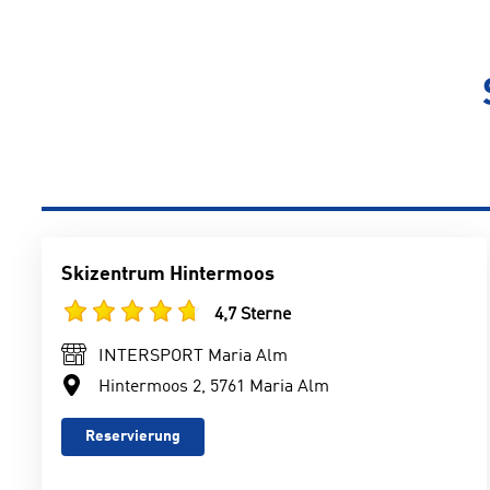
Skizentrum Hintermoos
4,7 Sterne
INTERSPORT Maria Alm
Hintermoos 2, 5761 Maria Alm
Reservierung