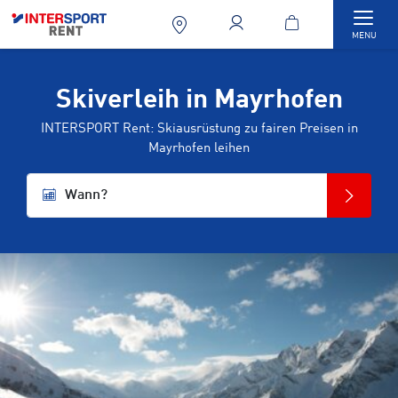
Togg
MENU
Skiverleih in Mayrhofen
INTERSPORT Rent: Skiausrüstung zu fairen Preisen in
Mayrhofen leihen
Wann?