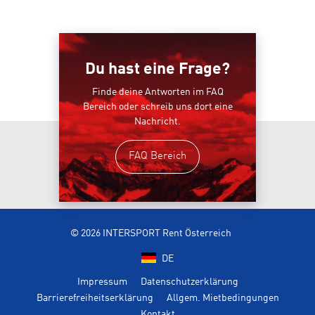
Du hast eine Frage?
Finde deine Antworten im FAQ
Bereich oder schreib uns dort eine
Nachricht.
FAQ Bereich
© 2026 INTERSPORT Rent Österreich
DE
Impressum
Datenschutzerklärung
Barrierefreiheitserklärung
Allgem. Mietbedingungen
Kontakt