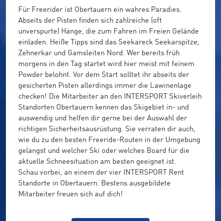
Für Freerider ist Obertauern ein wahres Paradies.
Abseits der Pisten finden sich zahlreiche (oft
unverspurte) Hänge, die zum Fahren im Freien Gelände
einladen. Heiße Tipps sind das Seekareck Seekarspitze,
Zehnerkar und Gamsleiten Nord. Wer bereits früh
morgens in den Tag startet wird hier meist mit feinem
Powder belohnt. Vor dem Start solltet ihr abseits der
gesicherten Pisten allerdings immer die Lawinenlage
checken! Die Mitarbeiter an den INTERSPORT Skiverleih
Standorten Obertauern kennen das Skigebiet in- und
auswendig und helfen dir gerne bei der Auswahl der
richtigen Sicherheitsausrüstung. Sie verraten dir auch,
wie du zu den besten Freeride-Routen in der Umgebung
gelangst und welcher Ski oder welches Board für die
aktuelle Schneesituation am besten geeignet ist.
Schau vorbei, an einem der vier INTERSPORT Rent
Standorte in Obertauern. Bestens ausgebildete
Mitarbeiter freuen sich auf dich!