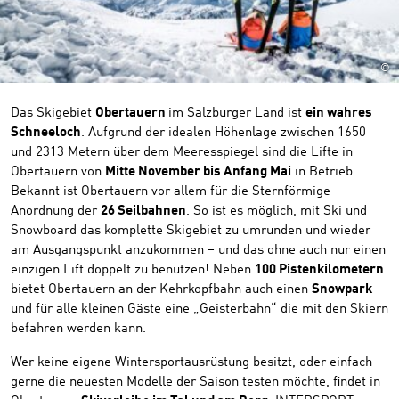
©
Das Skigebiet
Obertauern
im Salzburger Land ist
ein wahres
Schneeloch
. Aufgrund der idealen Höhenlage zwischen 1650
und 2313 Metern über dem Meeresspiegel sind die Lifte in
Obertauern von
Mitte November bis Anfang Mai
in Betrieb.
Bekannt ist Obertauern vor allem für die Sternförmige
Anordnung der
26 Seilbahnen
. So ist es möglich, mit Ski und
Snowboard das komplette Skigebiet zu umrunden und wieder
am Ausgangspunkt anzukommen – und das ohne auch nur einen
einzigen Lift doppelt zu benützen! Neben
100 Pistenkilometern
bietet Obertauern an der Kehrkopfbahn auch einen
Snowpark
und für alle kleinen Gäste eine „Geisterbahn“ die mit den Skiern
befahren werden kann.
Wer keine eigene Wintersportausrüstung besitzt, oder einfach
gerne die neuesten Modelle der Saison testen möchte, findet in