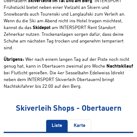
Obertauern
Skiverleihe im Tal und am Berg
. INTERSPORT
Frühstückl bietet neben einer Vielzahl an Skiern und
Snowboards auch Tourenski und Langlaufski zum Verleih an.
Wenn du die Ski am Abend nicht ins Hotel tragen möchtest,
kannst du das
Skidepot
am INTERSPORT Rent Standort
Zehnerkar nutzen. Trockenanlagen sorgen dafür, dass deine
Schuhe am nächsten Tag trocken und angenehm temperiert
sind.
Übrigens:
Wer nach einem langen Tag auf der Piste noch nicht
genug hat, kann in Obertauern zweimal pro Woche
Nachtskilauf
bei Flutlicht genießen. Die 4er Sesselbahn Edelweiss (direkt
neben dem INTERSPORT Skiverleih Obertauern) bringt
Nachtskifahrer bis 22:00 auf den Berg.
Skiverleih Shops - Obertauern
Liste
Karte