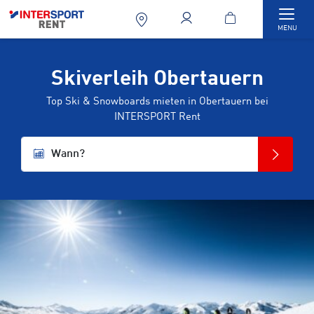
Togg
MENU
Skiverleih Obertauern
Top Ski & Snowboards mieten in Obertauern bei
INTERSPORT Rent
Wann?