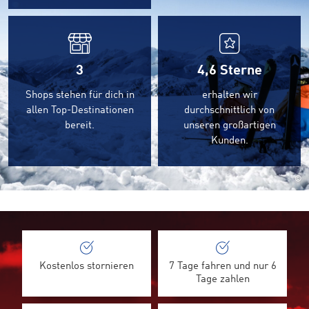
3
4,6
Sterne
Shops stehen für dich in
erhalten wir
allen Top-Destinationen
durchschnittlich von
bereit.
unseren großartigen
Kunden.
©
Kostenlos stornieren
7 Tage fahren und nur 6
Tage zahlen