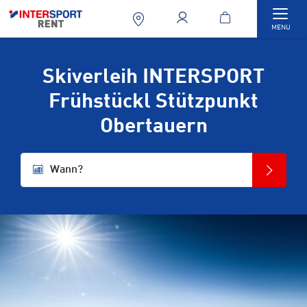
Togg
MENU
Skiverleih INTERSPORT
Frühstückl Stützpunkt
Obertauern
Wann?