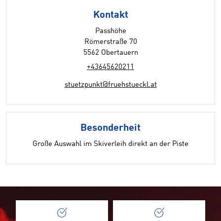
Kontakt
Passhöhe
Römerstraße 70
5562 Obertauern
+43645620211
stuetzpunkt@fruehstueckl.at
Besonderheit
Große Auswahl im Skiverleih direkt an der Piste