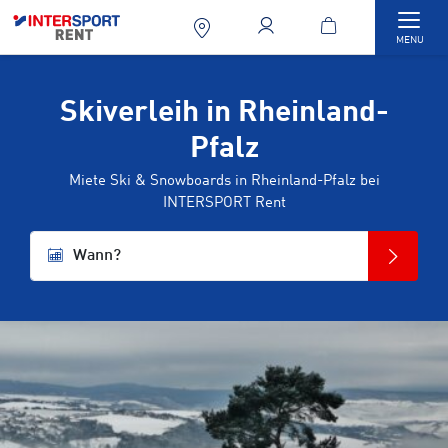
Togg
MENU
Skiverleih in Rheinland-
Pfalz
Miete Ski & Snowboards in Rheinland-Pfalz bei
INTERSPORT Rent
Wann?