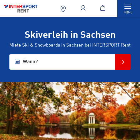
Togg
MENU
Skiverleih in Sachsen
Miete Ski & Snowboards in Sachsen bei INTERSPORT Rent
Wann?