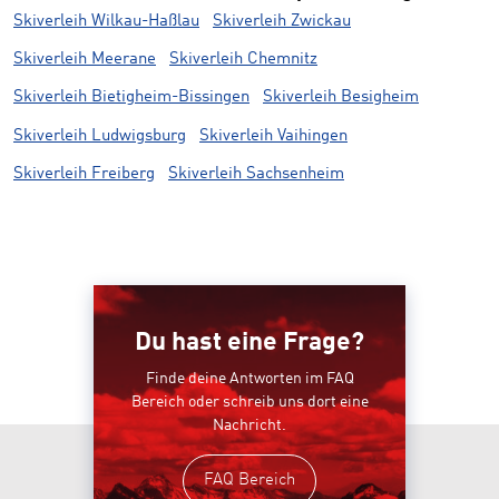
Skiverleih Wilkau-Haßlau
Skiverleih Zwickau
Skiverleih Meerane
Skiverleih Chemnitz
Skiverleih Bietigheim-Bissingen
Skiverleih Besigheim
Skiverleih Ludwigsburg
Skiverleih Vaihingen
Skiverleih Freiberg
Skiverleih Sachsenheim
Du hast eine Frage?
Finde deine Antworten im FAQ
Bereich oder schreib uns dort eine
Nachricht.
FAQ Bereich