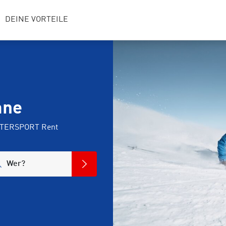
DEINE VORTEILE
ane
INTERSPORT Rent
Wer?