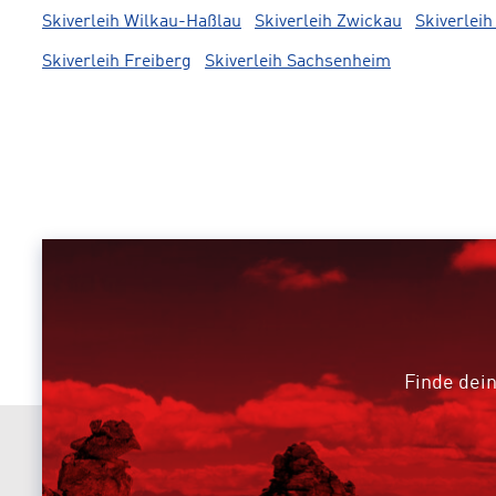
Skiverleih Wilkau-Haßlau
Skiverleih Zwickau
Skiverlei
Skiverleih Freiberg
Skiverleih Sachsenheim
Finde dein