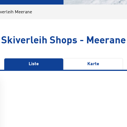
iverleih Meerane
Skiverleih Shops - Meerane
Liste
Karte