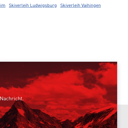
eim
Skiverleih Ludwigsburg
Skiverleih Vaihingen
 Nachricht.