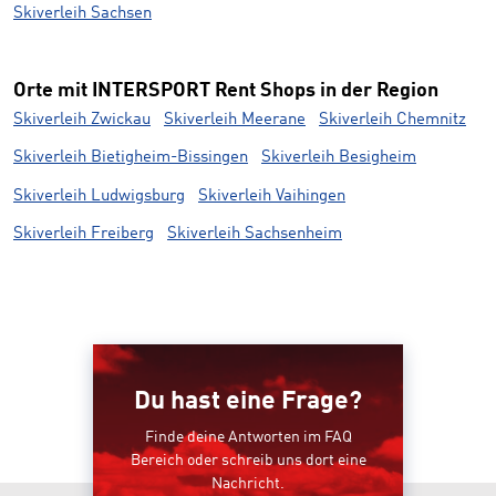
Skiverleih Sachsen
Orte mit INTERSPORT Rent Shops in der Region
Skiverleih Zwickau
Skiverleih Meerane
Skiverleih Chemnitz
Skiverleih Bietigheim-Bissingen
Skiverleih Besigheim
Skiverleih Ludwigsburg
Skiverleih Vaihingen
Skiverleih Freiberg
Skiverleih Sachsenheim
Du hast eine Frage?
Finde deine Antworten im FAQ
Bereich oder schreib uns dort eine
Nachricht.