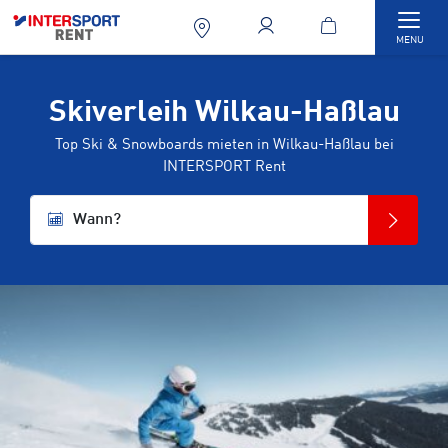
Togg
MENU
Skiverleih Wilkau-Haßlau
Top Ski & Snowboards mieten in Wilkau-Haßlau bei
INTERSPORT Rent
Wann?