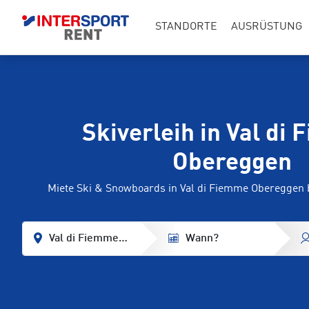
STANDORTE
AUSRÜSTUNG
Skiverleih in Val di
Obereggen
Miete Ski & Snowboards in Val di Fiemme Oberegge
Val di Fiemme Obereggen
Wann?