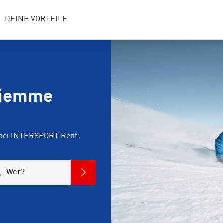
DEINE VORTEILE
 Fiemme
n bei INTERSPORT Rent
Wer?