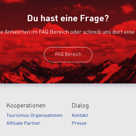
Du hast eine Frage?
e Antworten im FAQ Bereich oder schreib uns dort eine
FAQ Bereich
Kooperationen
Dialog
Tourismus Organisationen
Kontakt
Affiliate Partner
Presse