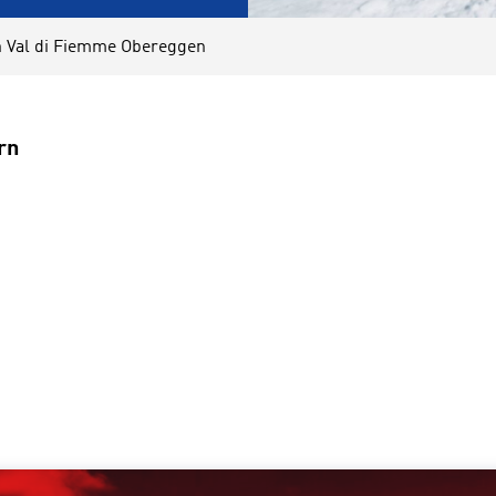
h Val di Fiemme Obereggen
rn