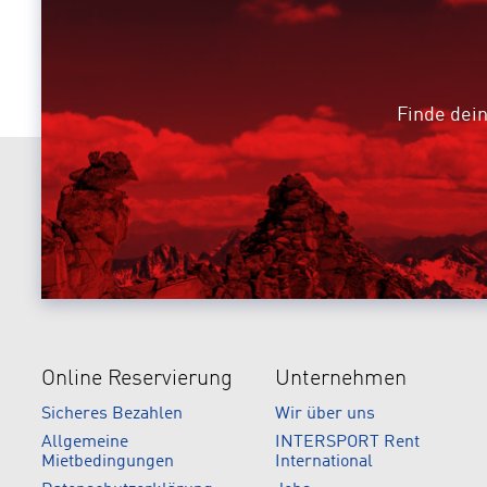
Finde dein
Online Reservierung
Unternehmen
Sicheres Bezahlen
Wir über uns
Allgemeine
INTERSPORT Rent
Mietbedingungen
International