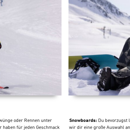
chwünge oder Rennen unter
Snowboards:
Du bevorzugst l
Wir haben für jeden Geschmack
wir dir eine große Auswahl a