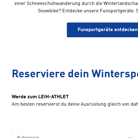
einer Schneeschuhwanderung durch die Winterlandschaft
Snowbike? Entdecke unsere Funsportgeräte. Sp
Funsportgeräte entdecken
Reserviere dein Wintersp
Werde zum LEIH-ATHLET
Am besten reservierst du deine Ausrüstung gleich von dahe
Kategorie
Kategorie