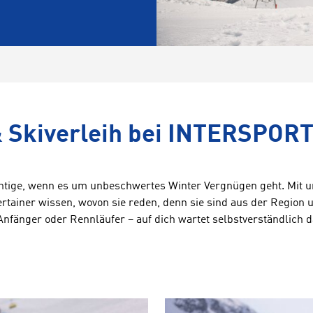
 Skiverleih bei INTERSPORT
tige, wenn es um unbeschwertes Winter Vergnügen geht. Mit u
iner wissen, wovon sie reden, denn sie sind aus der Region un
Anfänger oder Rennläufer – auf dich wartet selbstverständlich d