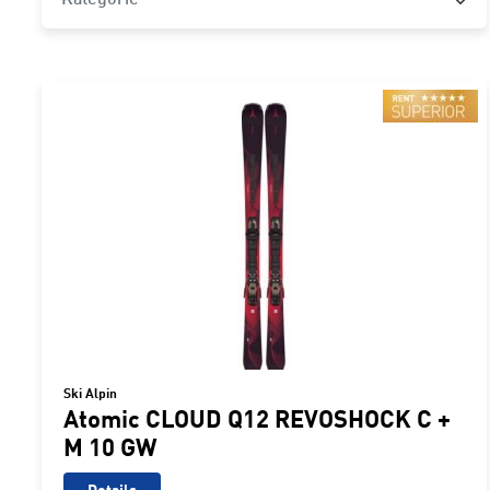
Ski Alpin
Atomic CLOUD Q12 REVOSHOCK C +
M 10 GW