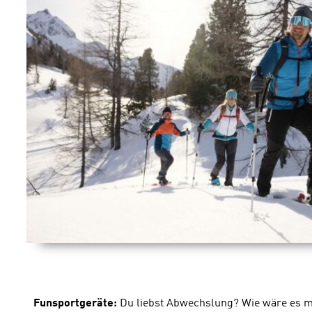
Funsportgeräte:
Du liebst Abwechslung? Wie wäre es mit