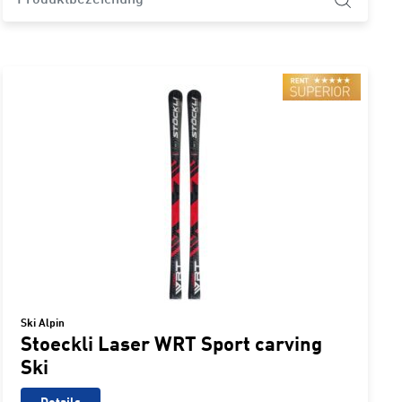
Ski Alpin
Stoeckli Laser WRT Sport carving
Ski