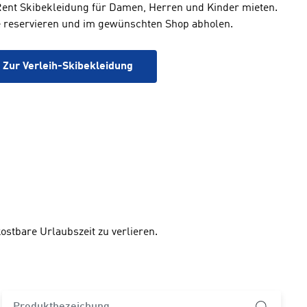
nt Skibekleidung für Damen, Herren und Kinder mieten.
e reservieren und im gewünschten Shop abholen.
Zur Verleih-Skibekleidung
ostbare Urlaubszeit zu verlieren.
product.search-widget.product-name