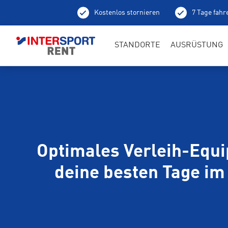
Kostenlos stornieren
7 Tage fahr
Ab
STANDORTE
AUSRÜSTUNG
Optimales Verleih-Equi
deine besten Tage im