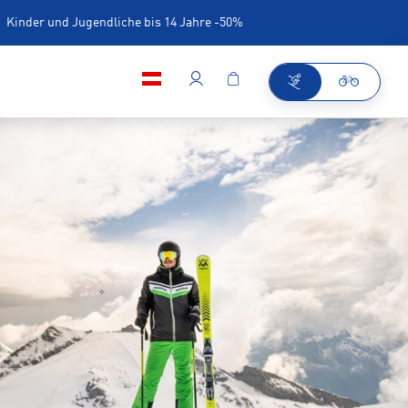
Kinder und Jugendliche bis 14 Jahre -50%
iner