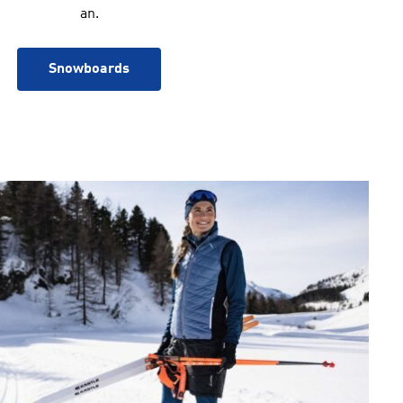
an.
Snowboards