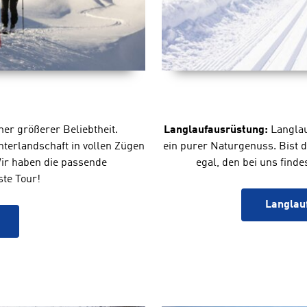
er größerer Beliebtheit.
Langlaufausrüstung:
Langlau
terlandschaft in vollen Zügen
ein purer Naturgenuss. Bist d
Wir haben die passende
egal, den bei uns finde
ste Tour!
Langlauf