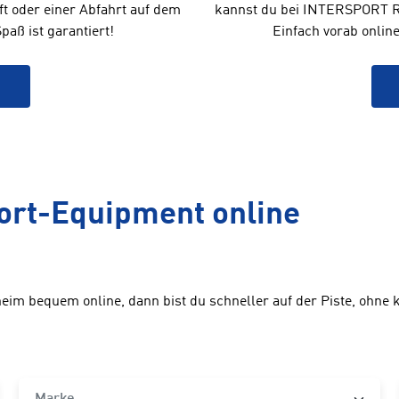
 oder einer Abfahrt auf dem
kannst du bei INTERSPORT Re
aß ist garantiert!
Einfach vorab onlin
ort-Equipment online
im bequem online, dann bist du schneller auf der Piste, ohne k
Marke
Marke