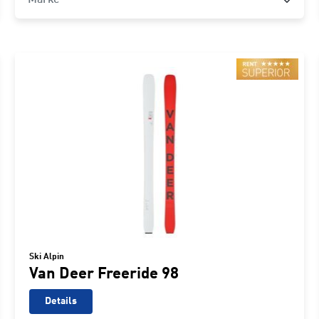
Ski Alpin
Van Deer Freeride 98
Details