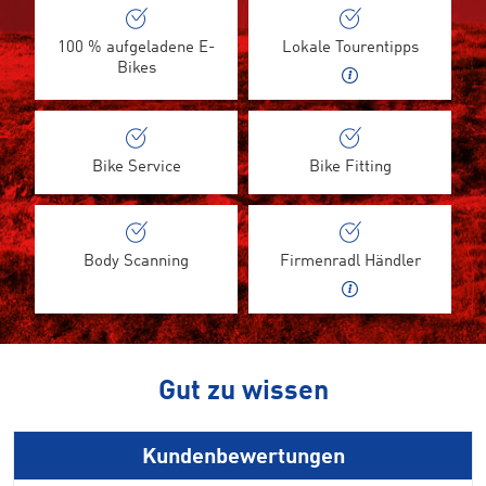
100 % aufgeladene E-
Lokale Tourentipps
Bikes
Bike Service
Bike Fitting
Body Scanning
Firmenradl Händler
Gut zu wissen
Kundenbewertungen