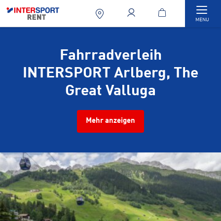
Togg
MENU
Fahrradverleih
INTERSPORT Arlberg, The
Great Valluga
Mehr anzeigen