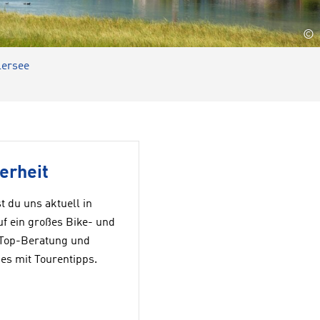
©
lersee
erheit
 du uns aktuell in
uf ein großes Bike- und
 Top-Beratung und
es mit Tourentipps.