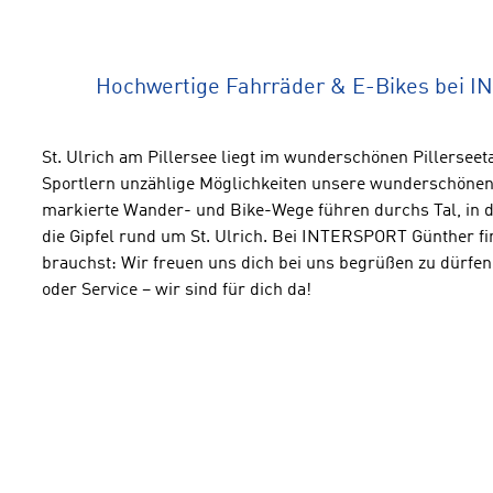
Hochwertige Fahrräder & E-Bikes bei I
St. Ulrich am Pillersee liegt im wunderschönen Pillerseeta
Sportlern unzählige Möglichkeiten unsere wunderschönen
markierte Wander- und Bike-Wege führen durchs Tal, in di
die Gipfel rund um St. Ulrich. Bei INTERSPORT Günther fi
brauchst: Wir freuen uns dich bei uns begrüßen zu dürfen 
oder Service – wir sind für dich da!