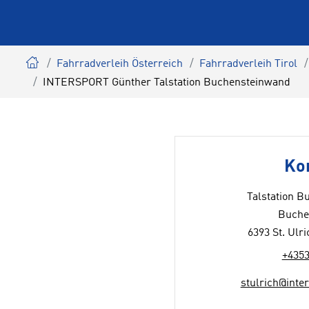
Fahrradverleih Österreich
Fahrradverleih Tirol
INTERSPORT Günther Talstation Buchensteinwand
Ko
Talstation 
Buche
6393 St. Ulr
+435
stulrich@inte