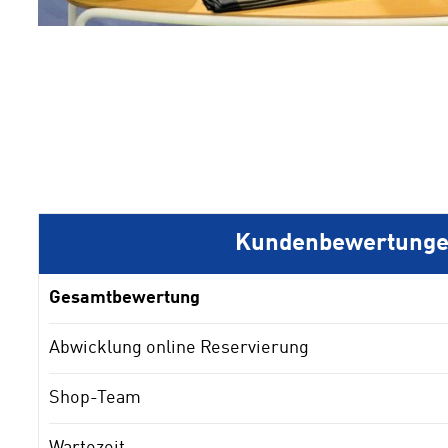
1
2
3
4
Kundenbewertung
Gesamtbewertung
Abwicklung online Reservierung
Shop-Team
Wartezeit