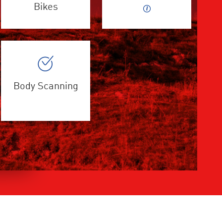
Bikes
Body Scanning