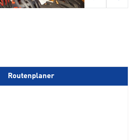
Routenplaner