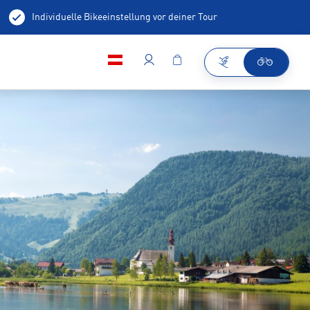
Individuelle Bikeeinstellung vor deiner Tour
Bike Fitting
Body Scanning