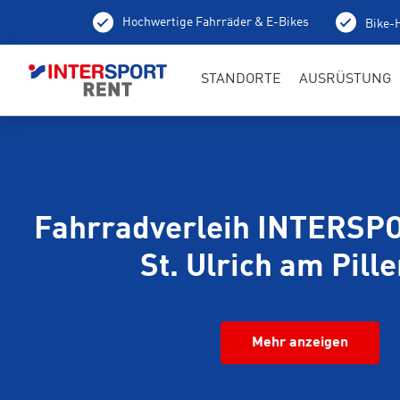
Hochwertige Fahrräder & E-Bikes
Bike-H
100 % aufgeladene E-Bikes
Lokale
STANDORTE
AUSRÜSTUNG
Fahrradverleih INTERSP
St. Ulrich am Pill
Mehr anzeigen