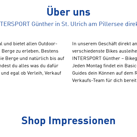
Über uns
NTERSPORT Günther in St. Ulrich am Pillersee dir
l und bietet allen Outdoor-
In unserem Geschäft direkt an
 Berge zu erleben. Bestens
verschiedenste Bikes ausleihen
e Berge und natürlich bis auf
INTERSPORT Günther – Bikegui
ndest du alles was du dafür
Jeden Montag findet ein Basic
und egal ob Verleih, Verkauf
Guides dein Können auf dem R
Verkaufs-Team für dich bereit
Shop Impressionen