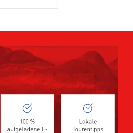
100 %
Lokale
aufgeladene E-
Tourentipps