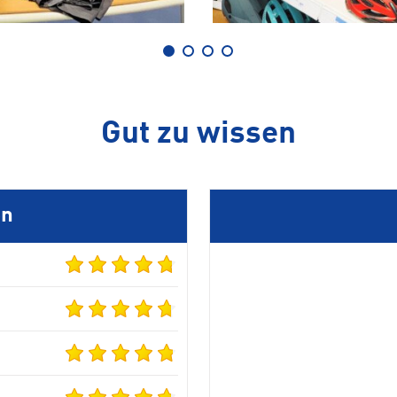
Gut zu wissen
en