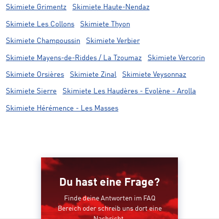
Skimiete Grimentz
Skimiete Haute-Nendaz
Skimiete Les Collons
Skimiete Thyon
Skimiete Champoussin
Skimiete Verbier
Skimiete Mayens-de-Riddes / La Tzoumaz
Skimiete Vercorin
Skimiete Orsières
Skimiete Zinal
Skimiete Veysonnaz
Skimiete Sierre
Skimiete Les Haudères - Evolène - Arolla
Skimiete Hérémence - Les Masses
Du hast eine Frage?
Finde deine Antworten im FAQ
Bereich oder schreib uns dort eine
Nachricht.