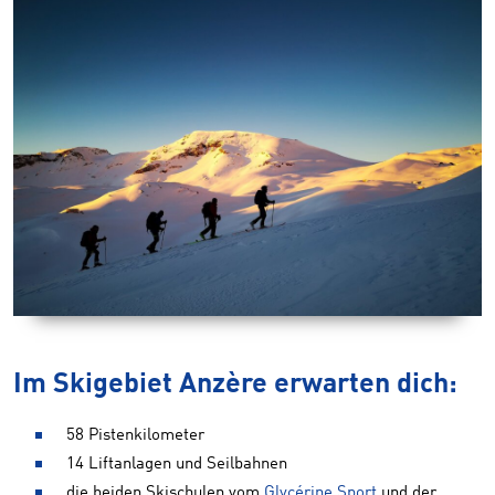
Im Skigebiet Anzère erwarten dich:
58 Pistenkilometer
14 Liftanlagen und Seilbahnen
die beiden Skischulen vom
Glycérine Sport
und der