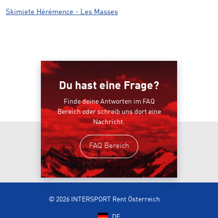
Skimiete Hérémence - Les Masses
Du hast eine Frage?
Finde deine Antworten im FAQ
Bereich oder schreib uns dort eine
Nachricht.
FAQ Bereich
© 2026 INTERSPORT Rent Österreich
DE