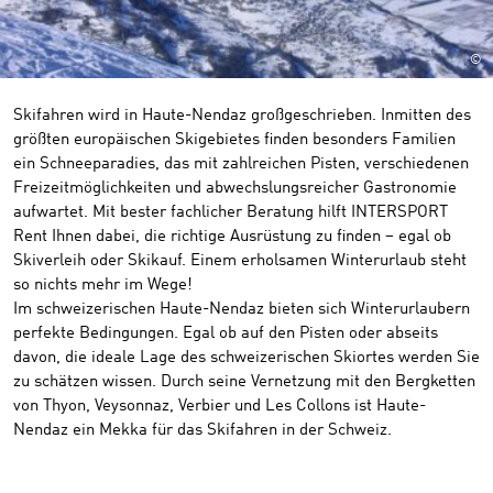
©
Skifahren wird in Haute-Nendaz großgeschrieben. Inmitten des
größten europäischen Skigebietes finden besonders Familien
ein Schneeparadies, das mit zahlreichen Pisten, verschiedenen
Freizeitmöglichkeiten und abwechslungsreicher Gastronomie
aufwartet. Mit bester fachlicher Beratung hilft INTERSPORT
Rent Ihnen dabei, die richtige Ausrüstung zu finden – egal ob
Skiverleih oder Skikauf. Einem erholsamen Winterurlaub steht
so nichts mehr im Wege!
Im schweizerischen Haute-Nendaz bieten sich Winterurlaubern
perfekte Bedingungen. Egal ob auf den Pisten oder abseits
davon, die ideale Lage des schweizerischen Skiortes werden Sie
zu schätzen wissen. Durch seine Vernetzung mit den Bergketten
von Thyon, Veysonnaz, Verbier und Les Collons ist Haute-
Nendaz ein Mekka für das Skifahren in der Schweiz.