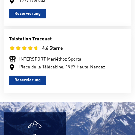
1997 Nendaz
Reservierung
Talstation Tracouet
4,6 Sterne
INTERSPORT Mariéthoz Sports
Place de la Télécabine, 1997 Haute-Nendaz
Reservierung