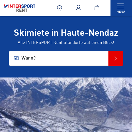
Togg
MENU
Skimiete in Haute-Nendaz
Alle INTERSPORT Rent Standorte auf einen Blick!
Wann?