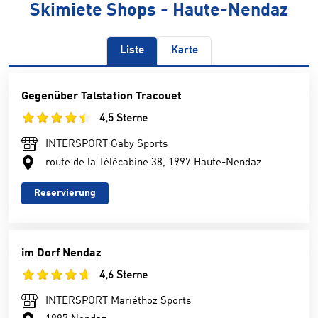
Skimiete Shops - Haute-Nendaz
Liste
Karte
Gegenüber Talstation Tracouet
4,5 Sterne
INTERSPORT Gaby Sports
route de la Télécabine 38, 1997 Haute-Nendaz
Reservierung
im Dorf Nendaz
4,6 Sterne
INTERSPORT Mariéthoz Sports