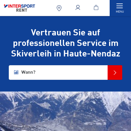
Togg
MENU
Vertrauen Sie auf
professionellen Service im
Skiverleih in Haute-Nendaz
Wann?