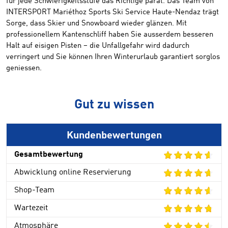
für jede Schwierigkeitsstufe das Richtige parat. Das Team von
INTERSPORT Mariéthoz Sports Ski Service Haute-Nendaz trägt
Sorge, dass Skier und Snowboard wieder glänzen. Mit
professionellem Kantenschliff haben Sie ausserdem besseren
Halt auf eisigen Pisten – die Unfallgefahr wird dadurch
verringert und Sie können Ihren Winterurlaub garantiert sorglos
geniessen.
Gut zu wissen
Kundenbewertungen
Gesamtbewertung
Abwicklung online Reservierung
Shop-Team
Wartezeit
Atmosphäre