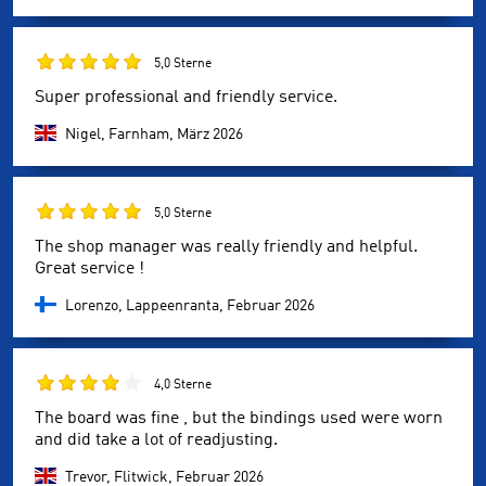
5,0 Sterne
Super professional and friendly service.
Nigel, Farnham,
März 2026
5,0 Sterne
The shop manager was really friendly and helpful.
Great service !
Lorenzo, Lappeenranta,
Februar 2026
4,0 Sterne
The board was fine , but the bindings used were worn
and did take a lot of readjusting.
Trevor, Flitwick,
Februar 2026