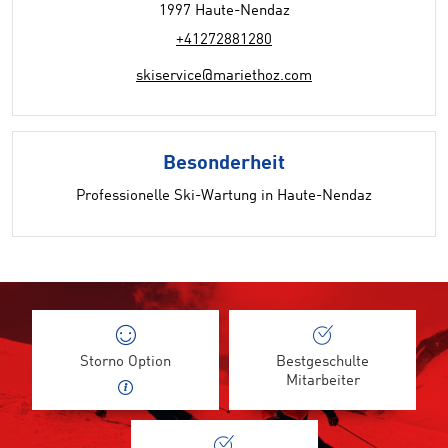
1997 Haute-Nendaz
+41272881280
skiservice@mariethoz.com
Besonderheit
Professionelle Ski-Wartung in Haute-Nendaz
Storno Option
Bestgeschulte
Mitarbeiter