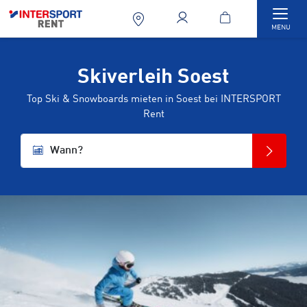
Togg
MENU
Skiverleih Soest
Top Ski & Snowboards mieten in Soest bei INTERSPORT
Rent
Wann?