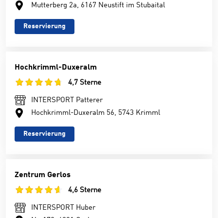
Mutterberg 2a, 6167 Neustift im Stubaital
Reservierung
Hochkrimml-Duxeralm
4,7 Sterne
INTERSPORT Patterer
Hochkrimml-Duxeralm 56, 5743 Krimml
Reservierung
Zentrum Gerlos
4,6 Sterne
INTERSPORT Huber