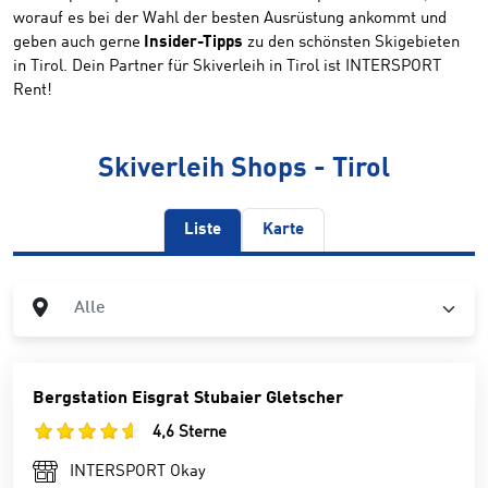
worauf es bei der Wahl der besten Ausrüstung ankommt und
geben auch gerne
Insider-Tipps
zu den schönsten Skigebieten
in Tirol. Dein Partner für Skiverleih in Tirol ist INTERSPORT
Rent!
Skiverleih Shops - Tirol
Liste
Karte
Ort
Alle
Bergstation Eisgrat Stubaier Gletscher
4,6 Sterne
INTERSPORT Okay