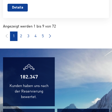
Details
Angezeigt werden 1 bis 9 von 72
1
2
3
4
5
182.347
Kunden haben uns nach
der Reservierung
bewertet.