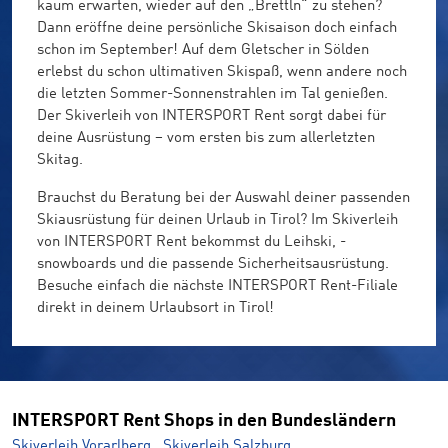
kaum erwarten, wieder auf den „Brettln“ zu stehen?
Dann eröffne deine persönliche Skisaison doch einfach
schon im September! Auf dem Gletscher in Sölden
erlebst du schon ultimativen Skispaß, wenn andere noch
die letzten Sommer-Sonnenstrahlen im Tal genießen.
Der Skiverleih von INTERSPORT Rent sorgt dabei für
deine Ausrüstung – vom ersten bis zum allerletzten
Skitag.
Brauchst du Beratung bei der Auswahl deiner passenden
Skiausrüstung für deinen Urlaub in Tirol? Im Skiverleih
von INTERSPORT Rent bekommst du Leihski, -
snowboards und die passende Sicherheitsausrüstung.
Besuche einfach die nächste INTERSPORT Rent-Filiale
direkt in deinem Urlaubsort in Tirol!
INTERSPORT Rent Shops in den Bundesländern
Skiverleih Vorarlberg
Skiverleih Salzburg