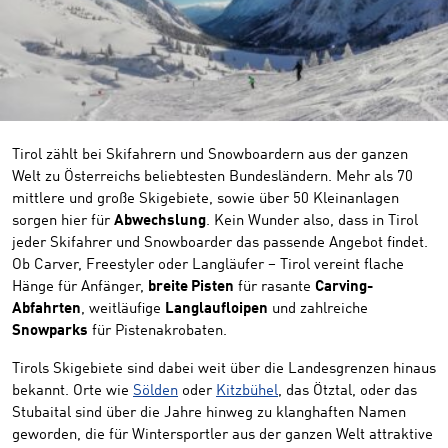
Tirol zählt bei Skifahrern und Snowboardern aus der ganzen
Welt zu Österreichs beliebtesten Bundesländern. Mehr als 70
mittlere und große Skigebiete, sowie über 50 Kleinanlagen
sorgen hier für
Abwechslung
. Kein Wunder also, dass in Tirol
jeder Skifahrer und Snowboarder das passende Angebot findet.
Ob Carver, Freestyler oder Langläufer – Tirol vereint flache
Hänge für Anfänger,
breite Pisten
für rasante
Carving-
Abfahrten
, weitläufige
Langlaufloipen
und zahlreiche
Snowparks
für Pistenakrobaten.
Tirols Skigebiete sind dabei weit über die Landesgrenzen hinaus
bekannt. Orte wie
Sölden
oder
Kitzbühel
, das Ötztal, oder das
Stubaital sind über die Jahre hinweg zu klanghaften Namen
geworden, die für Wintersportler aus der ganzen Welt attraktive