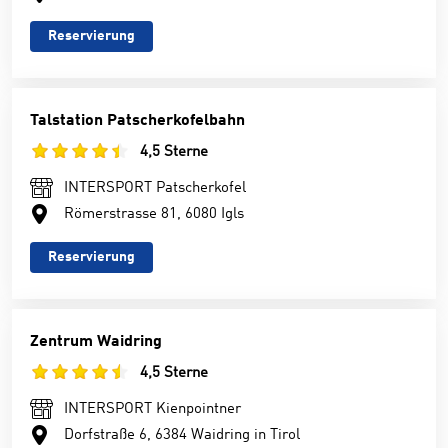
Reservierung
Talstation Patscherkofelbahn
4,5 Sterne
INTERSPORT Patscherkofel
Römerstrasse 81, 6080 Igls
Reservierung
Zentrum Waidring
4,5 Sterne
INTERSPORT Kienpointner
Dorfstraße 6, 6384 Waidring in Tirol