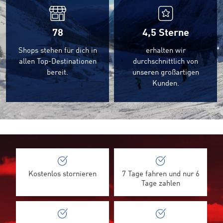
78
4,5
Sterne
Shops stehen für dich in
erhalten wir
allen Top-Destinationen
durchschnittlich von
bereit.
unseren großartigen
Kunden.
Kostenlos stornieren
7 Tage fahren und nur 6
Tage zahlen