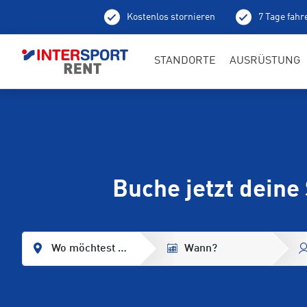
Kostenlos stornieren
7 Tage fahr
Ab
STANDORTE
AUSRÜSTUNG
Buche jetzt deine 
Wo möchtest du mieten?
Wann?