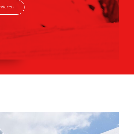
rvieren