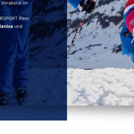
m Vorabend im
TERSPORT Rent
tenlos
und