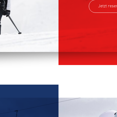
Jetzt rese