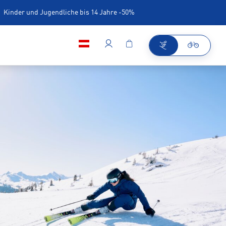
Kinder und Jugendliche bis 14 Jahre -50%
iner