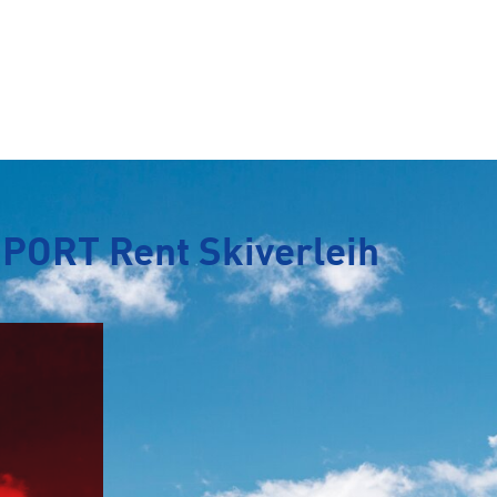
SPORT Rent Skiverleih