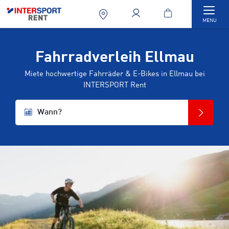
Togg
MENU
Fahrradverleih Ellmau
Miete hochwertige Fahrräder & E-Bikes in Ellmau bei
INTERSPORT Rent
Wann?