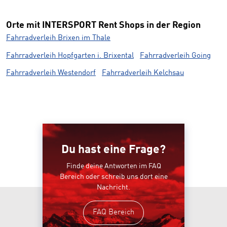
Orte mit INTERSPORT Rent Shops in der Region
Fahrradverleih Brixen im Thale
Fahrradverleih Hopfgarten i. Brixental
Fahrradverleih Going
Fahrradverleih Westendorf
Fahrradverleih Kelchsau
Du hast eine Frage?
Finde deine Antworten im FAQ
Bereich oder schreib uns dort eine
Nachricht.
FAQ Bereich