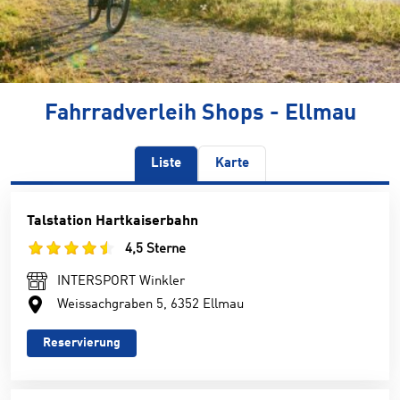
Fahrradverleih Shops - Ellmau
Liste
Karte
Talstation Hartkaiserbahn
4,5 Sterne
INTERSPORT Winkler
Weissachgraben 5, 6352 Ellmau
Reservierung