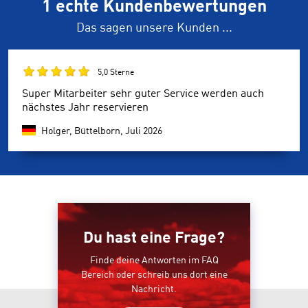
1 echte Kundenbewertungen
Das sagen unsere Kunden ...
5,0 Sterne
Super Mitarbeiter sehr guter Service werden auch
nächstes Jahr reservieren
Holger, Büttelborn,
Juli 2026
Du hast eine Frage?
Finde deine Antworten im FAQ
Bereich oder schreib uns dort eine
Nachricht.