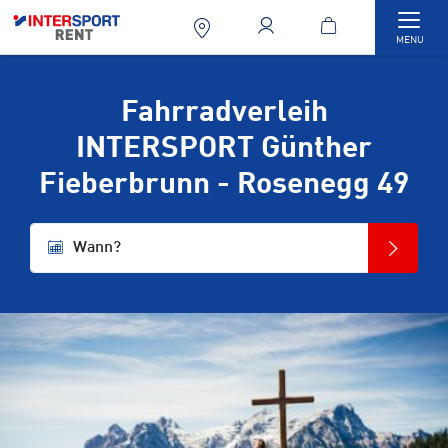
Togg
MENU
Fahrradverleih
INTERSPORT Günther
Fieberbrunn - Rosenegg 49
Wann?