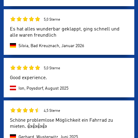
5,0 Sterne
Es hat alles wunderbar geklappt, ging schnell und
alle waren freundlich
Silvia, Bad Kreuznach,
Januar 2026
5,0 Sterne
Good experience.
Ion, Poysdorf,
August 2025
4,5 Sterne
Schöne problemlose Möglichkeit ein Fahrrad zu
mieten. 👍👍👍👍
Gerhard, Wusterwitz,
Juni 2025