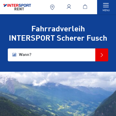
Togg
MENU
Fahrradverleih
INTERSPORT Scherer Fusch
Wann?