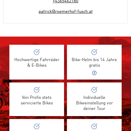
+4365462180
patrick@roemerhof-fusch.at
Hochwertige Fahrräder
Bike-Helm bis 14 Jahre
& E-Bikes
gratis
Von Profis stets
Individuelle
servicierte Bikes
Bikeeinstellung vor
deiner Tour