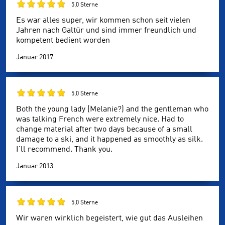
5,0 Sterne
Es war alles super, wir kommen schon seit vielen
Jahren nach Galtür und sind immer freundlich und
kompetent bedient worden
Januar 2017
5,0 Sterne
Both the young lady (Melanie?) and the gentleman who
was talking French were extremely nice. Had to
change material after two days because of a small
damage to a ski, and it happened as smoothly as silk.
I'll recommend. Thank you.
Januar 2013
5,0 Sterne
Wir waren wirklich begeistert, wie gut das Ausleihen