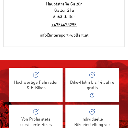
Hauptstraße Galtür
Galtür 21a
6563 Galtür
+4354438295
info@intersport-wolfart.at
Hochwertige Fahrräder
Bike-Helm bis 14 Jahre
& E-Bikes
gratis
Von Profis stets
Individuelle
servicierte Bikes
Bikeeinstellung vor