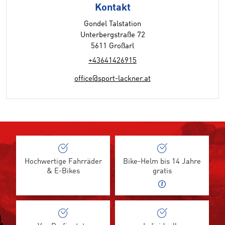
Kontakt
Gondel Talstation
Unterbergstraße 72
5611 Großarl
+43641426915
office@sport-lackner.at
Hochwertige Fahrräder
Bike-Helm bis 14 Jahre
& E-Bikes
gratis