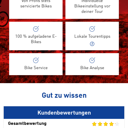
Von Profis stets
Individuelle
servicierte Bikes
Bikeeinstellung vor
deiner Tour
100 % aufgeladene E-
Lokale Tourentipps
Bikes
Bike Service
Bike Analyse
Gut zu wissen
Kundenbewertungen
Gesamtbewertung