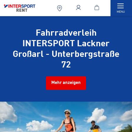
Togg
MENU
Fahrradverleih
INTERSPORT Lackner
Großarl - Unterbergstraße
72
Mehr anzeigen