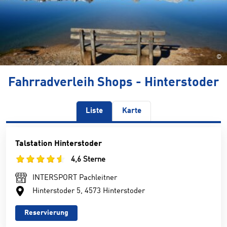
©
Fahrradverleih Shops - Hinterstoder
Liste
Karte
Talstation Hinterstoder
4,6 Sterne
INTERSPORT Pachleitner
Hinterstoder 5, 4573 Hinterstoder
Reservierung