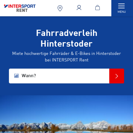
Togg
MENU
Fahrradverleih
Hinterstoder
Miete hochwertige Fahrräder & E-Bikes in Hinterstoder
bei INTERSPORT Rent
Wann?