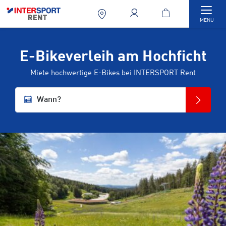
Togg
MENU
E-Bikeverleih am Hochficht
Miete hochwertige E-Bikes bei INTERSPORT Rent
Wann?