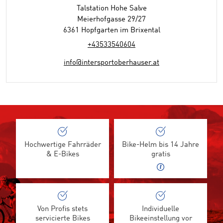
Talstation Hohe Salve
Meierhofgasse 29/27
6361 Hopfgarten im Brixental
+43533540604
info@intersportoberhauser.at
Hochwertige Fahrräder
Bike-Helm bis 14 Jahre
& E-Bikes
gratis
Von Profis stets
Individuelle
servicierte Bikes
Bikeeinstellung vor