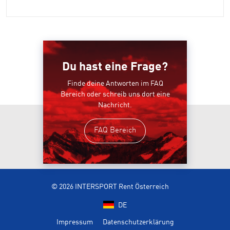
Du hast eine Frage?
Finde deine Antworten im FAQ
Bereich oder schreib uns dort eine
Nachricht.
FAQ Bereich
© 2026 INTERSPORT Rent Österreich
DE
Impressum
Datenschutzerklärung