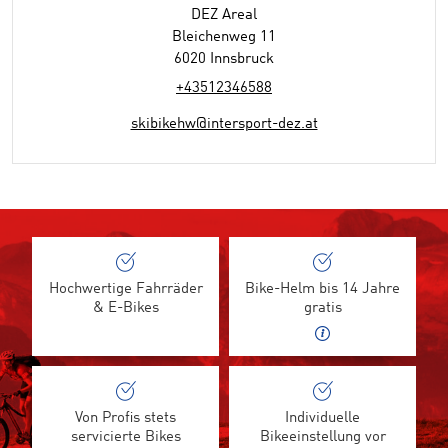
DEZ Areal
Bleichenweg 11
6020 Innsbruck
+43512346588
skibikehw@intersport-dez.at
Hochwertige Fahrräder
Bike-Helm bis 14 Jahre
& E-Bikes
gratis
Von Profis stets
Individuelle
servicierte Bikes
Bikeeinstellung vor