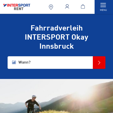
Togg
MENU
Fahrradverleih
INTERSPORT Okay
Innsbruck
Wann?