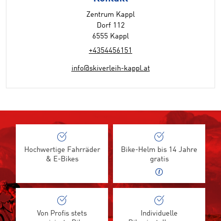
Zentrum Kappl
Dorf 112
6555 Kappl
+4354456151
info@skiverleih-kappl.at
Hochwertige Fahrräder
Bike-Helm bis 14 Jahre
& E-Bikes
gratis
Von Profis stets
Individuelle