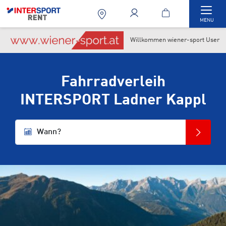
Togg
MENU
Willkommen wiener-sport User
Fahrradverleih
INTERSPORT Ladner Kappl
Wann?