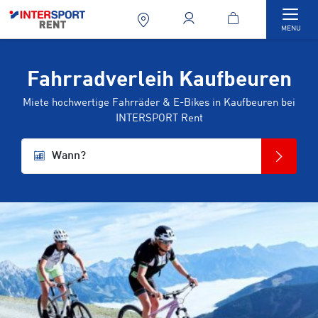
Togg
MENU
Fahrradverleih Kaufbeuren
Miete hochwertige Fahrräder & E-Bikes in Kaufbeuren bei
INTERSPORT Rent
Wann?