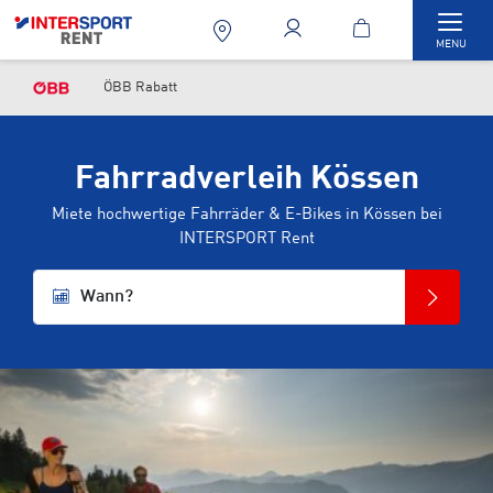
Togg
MENU
ÖBB Rabatt
Fahrradverleih Kössen
Miete hochwertige Fahrräder & E-Bikes in Kössen bei
INTERSPORT Rent
Wann?