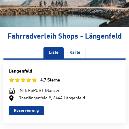
Fahrradverleih Shops - Längenfeld
Liste
Karte
Längenfeld
4,7 Sterne
INTERSPORT Glanzer
Oberlängenfeld 9, 6444 Längenfeld
Reservierung