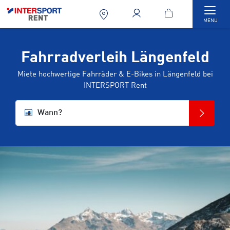
Togg
MENU
Fahrradverleih Längenfeld
Miete hochwertige Fahrräder & E-Bikes in Längenfeld bei
INTERSPORT Rent
Wann?