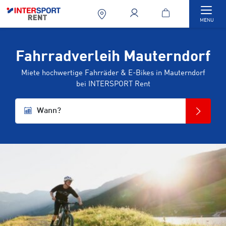
Togg
MENU
Fahrradverleih Mauterndorf
Miete hochwertige Fahrräder & E-Bikes in Mauterndorf
bei INTERSPORT Rent
Wann?