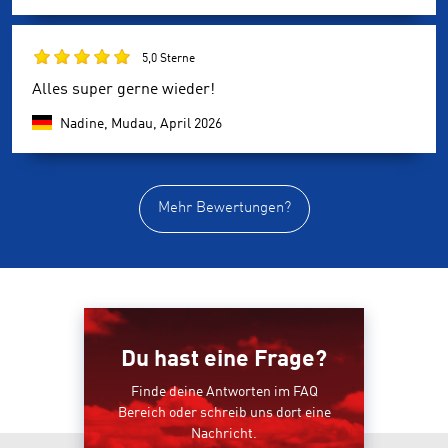
5,0 Sterne
Alles super gerne wieder!
Nadine, Mudau,
April 2026
Mehr Bewertungen?
Du hast eine Frage?
Finde deine Antworten im FAQ
Bereich oder schreib uns dort eine
Nachricht.