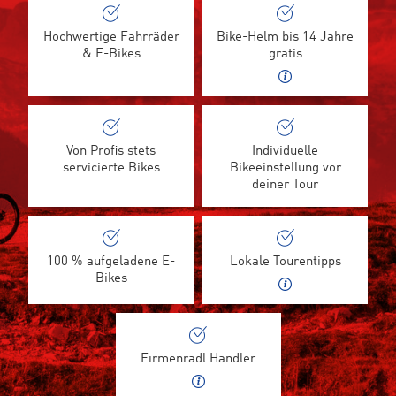
Hochwertige Fahrräder
Bike-Helm bis 14 Jahre
& E-Bikes
gratis
Von Profis stets
Individuelle
servicierte Bikes
Bikeeinstellung vor
deiner Tour
100 % aufgeladene E-
Lokale Tourentipps
Bikes
Firmenradl Händler