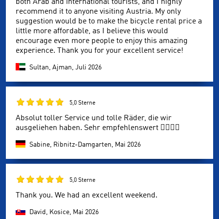
both Arab and international tourists, and I highly
recommend it to anyone visiting Austria. My only
suggestion would be to make the bicycle rental price a
little more affordable, as I believe this would
encourage even more people to enjoy this amazing
experience. Thank you for your excellent service!
Sultan, Ajman,
Juli 2026
5,0 Sterne
Absolut toller Service und tolle Räder, die wir
ausgeliehen haben. Sehr empfehlenswert 👍🏻👍🏻
Sabine, Ribnitz-Damgarten,
Mai 2026
5,0 Sterne
Thank you. We had an excellent weekend.
David, Kosice,
Mai 2026