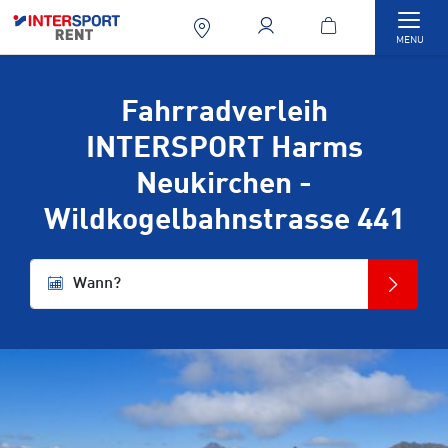
Togg
MENU
Fahrradverleih
INTERSPORT Harms
Neukirchen -
Wildkogelbahnstrasse 441
Wann?