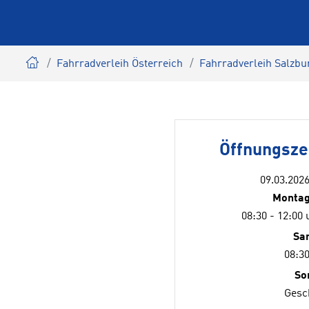
Fahrradverleih Österreich
Fahrradverleih Salzbu
Öffnungsz
09.03.2026
Montag
08:30 - 12:00 
Sa
08:30
So
Gesc