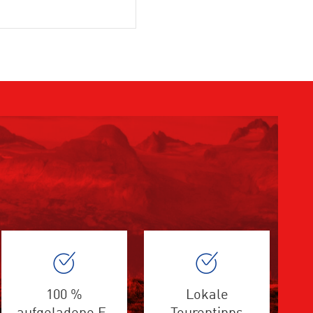
100 %
Lokale