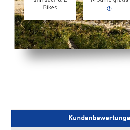
Fahrräder & E-
14 Jahre gratis
Bikes
Kundenbewertung