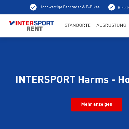
Hochwertige Fahrräder & E-Bikes
Bike-H
STANDORTE
AUSRÜSTUNG
INTERSPORT Harms - Ho
Mehr anzeigen