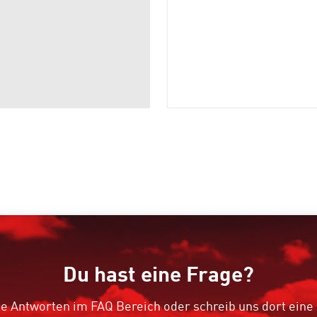
Du hast eine Frage?
e Antworten im FAQ Bereich oder schreib uns dort eine