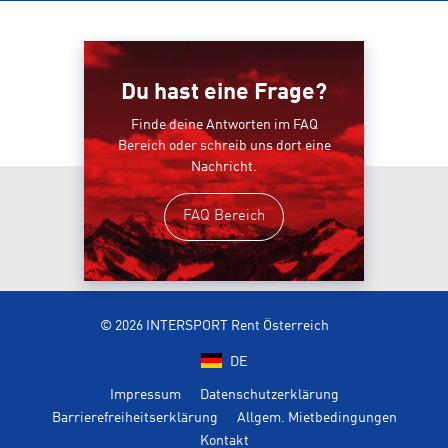
Du hast eine Frage?
Finde deine Antworten im FAQ
Bereich oder schreib uns dort eine
Nachricht.
FAQ Bereich
© 2026 INTERSPORT Rent Österreich
DE
Impressum
Datenschutzerklärung
Barrierefreiheitserklärung
Allgem. Mietbedingungen
Kontakt