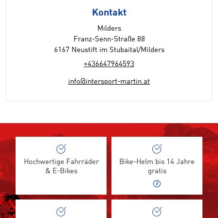
Kontakt
Milders
Franz-Senn-Straße 88
6167 Neustift im Stubaital/Milders
+436647964593
info@intersport-martin.at
Hochwertige Fahrräder
Bike-Helm bis 14 Jahre
& E-Bikes
gratis