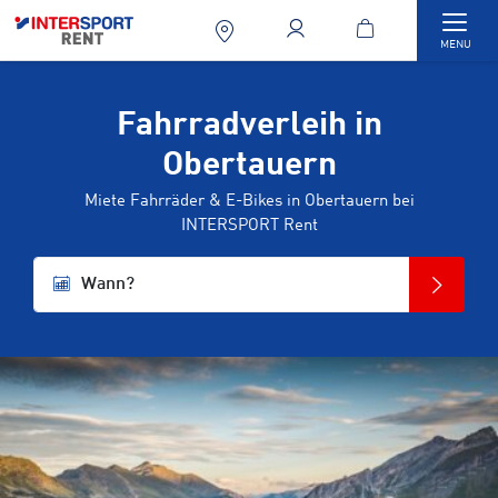
Togg
MENU
Fahrradverleih in
Obertauern
Miete Fahrräder & E-Bikes in Obertauern bei
INTERSPORT Rent
Wann?