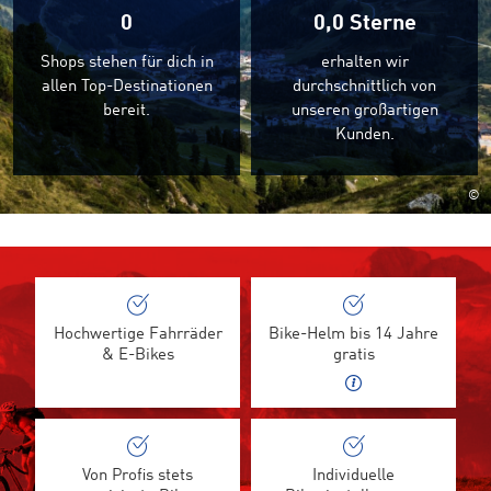
0
0,0
Sterne
Shops stehen für dich in
erhalten wir
allen Top-Destinationen
durchschnittlich von
bereit.
unseren großartigen
Kunden.
©
Hochwertige Fahrräder
Bike-Helm bis 14 Jahre
& E-Bikes
gratis
Von Profis stets
Individuelle