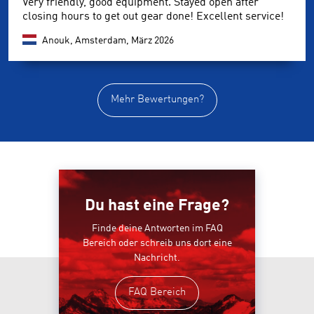
Very friendly, good equipment. Stayed open after
closing hours to get out gear done! Excellent service!
Anouk, Amsterdam,
März 2026
Mehr Bewertungen?
Du hast eine Frage?
Finde deine Antworten im FAQ
Bereich oder schreib uns dort eine
Nachricht.
FAQ Bereich