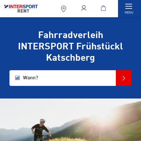
Togg
MENU
Fahrradverleih
INTERSPORT Frühstückl
Katschberg
Wann?