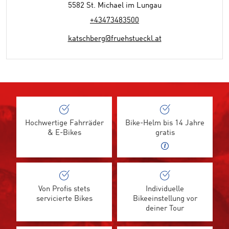
5582 St. Michael im Lungau
+43473483500
katschberg@fruehstueckl.at
Hochwertige Fahrräder
Bike-Helm bis 14 Jahre
& E-Bikes
gratis
Von Profis stets
Individuelle
servicierte Bikes
Bikeeinstellung vor
deiner Tour