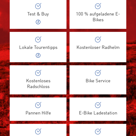
Test & Buy
100 % aufgeladene E-
Bikes
Lokale Tourentipps
Kostenloser Radhelm
Kostenloses
Bike Service
Radschloss
Pannen Hilfe
E-Bike Ladestation