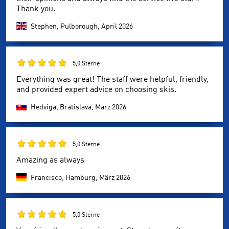
Thank you.
Stephen, Pulborough,
April 2026
5,0 Sterne
Everything was great! The staff were helpful, friendly,
and provided expert advice on choosing skis.
Hedviga, Bratislava,
März 2026
5,0 Sterne
Amazing as always
Francisco, Hamburg,
März 2026
5,0 Sterne