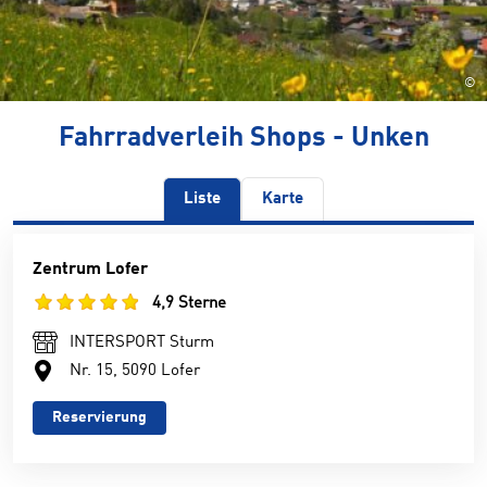
©
Fahrradverleih Shops - Unken
Liste
Karte
Zentrum Lofer
4,9 Sterne
INTERSPORT Sturm
Nr. 15, 5090 Lofer
Reservierung