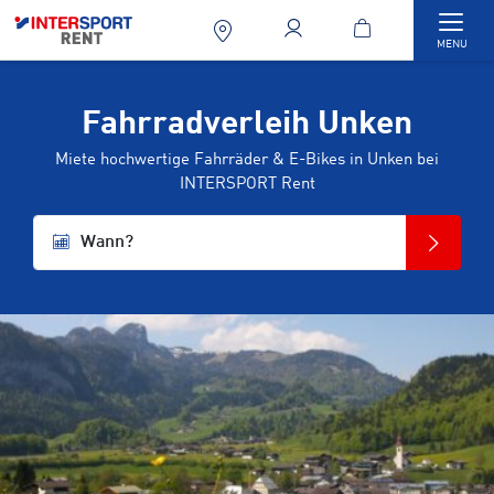
Togg
MENU
Fahrradverleih Unken
Miete hochwertige Fahrräder & E-Bikes in Unken bei
INTERSPORT Rent
Wann?