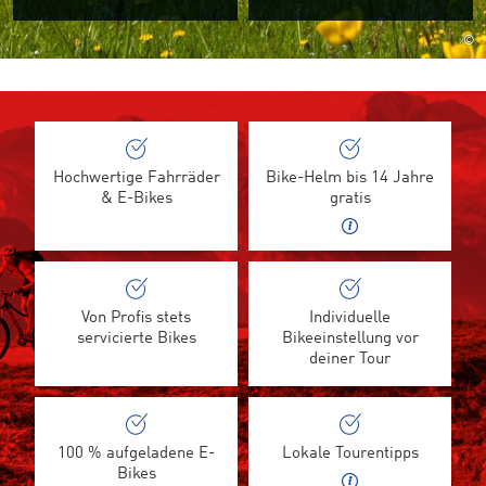
©
Hochwertige Fahrräder
Bike-Helm bis 14 Jahre
& E-Bikes
gratis
Von Profis stets
Individuelle
servicierte Bikes
Bikeeinstellung vor
deiner Tour
100 % aufgeladene E-
Lokale Tourentipps
Bikes