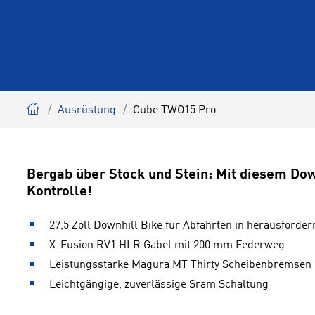
Ausrüstung
Cube TWO15 Pro
Bergab über Stock und Stein: Mit diesem Dow
Kontrolle!
27,5 Zoll Downhill Bike für Abfahrten in herausford
X-Fusion RV1 HLR Gabel mit 200 mm Federweg
Leistungsstarke Magura MT Thirty Scheibenbremsen
Leichtgängige, zuverlässige Sram Schaltung