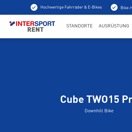
Hochwertige Fahrräder & E-Bikes
Bike-H
STANDORTE
AUSRÜSTUNG
Cube TWO15 P
Downhill Bike