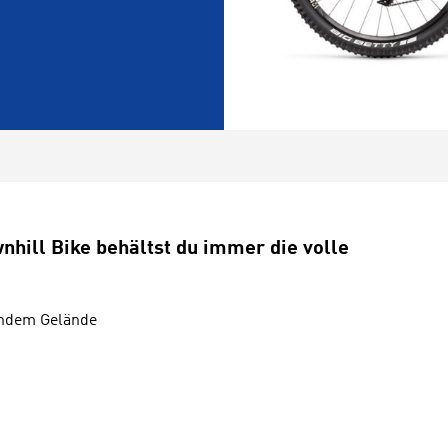
nhill Bike behältst du immer die volle
erndem Gelände