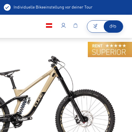
Individuelle Bikeeinstellung vor deiner Tour