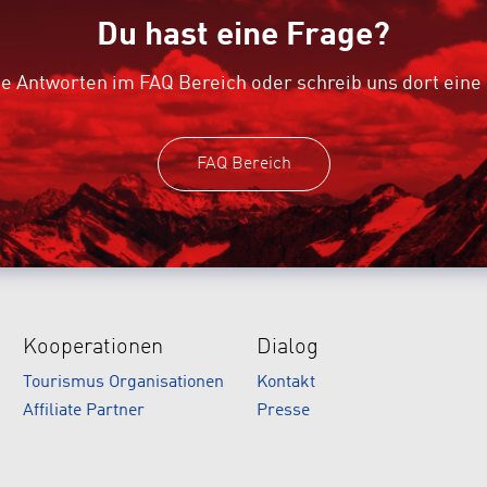
Du hast eine Frage?
e Antworten im FAQ Bereich oder schreib uns dort eine
FAQ Bereich
Kooperationen
Dialog
Tourismus Organisationen
Kontakt
Affiliate Partner
Presse