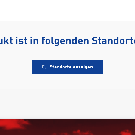
kt ist in folgenden Standor
Standorte anzeigen