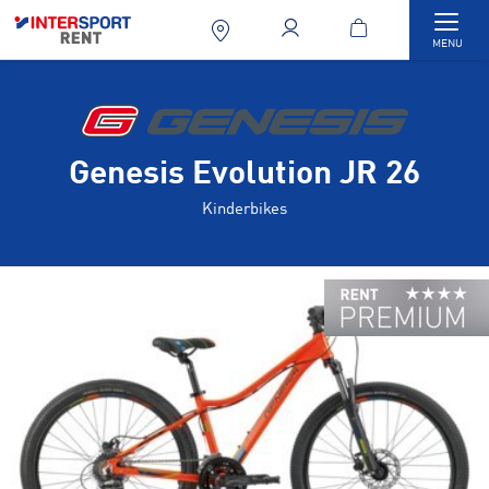
Togg
MENU
Genesis Evolution JR 26
Kinderbikes