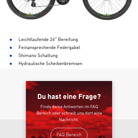
Leichtlaufende 26" Bereifung
Feinansprechende Federgabel
Shimano Schaltung
Hydraulische Scheibenbremsen
Du hast eine Frage?
Finde deine Antworten im FAQ
Bereich oder schreib uns dort eine
Nachricht.
FAQ Bereich