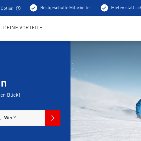
Bestgeschulte Mitarbeiter
Mieten statt s
 Option
DEINE VORTEILE
un
en Blick!
Wer?