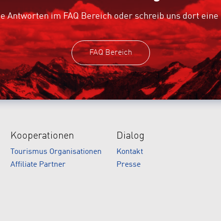
e Antworten im FAQ Bereich oder schreib uns dort eine
FAQ Bereich
Kooperationen
Dialog
Tourismus Organisationen
Kontakt
Affiliate Partner
Presse