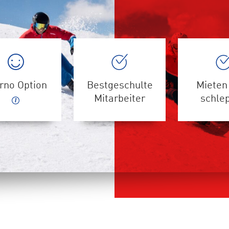
rno Option
Bestgeschulte
Mieten 
Mitarbeiter
schle