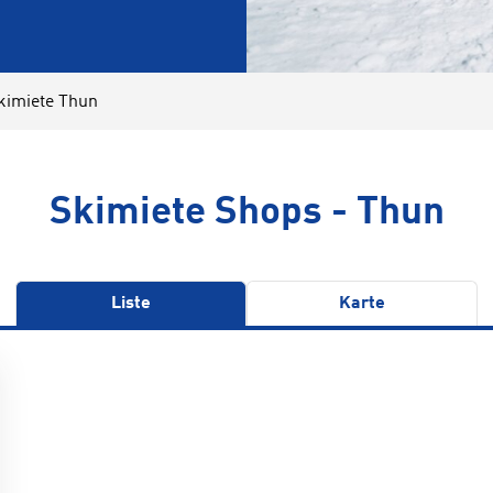
kimiete Thun
Skimiete Shops - Thun
Liste
Karte