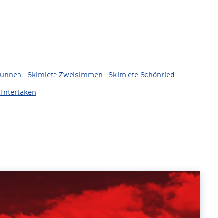
runnen
Skimiete Zweisimmen
Skimiete Schönried
 Interlaken