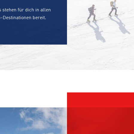
 stehen für dich in allen
-Destinationen bereit.