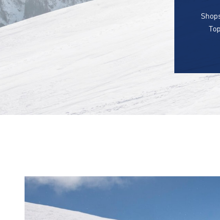
Shops
Top