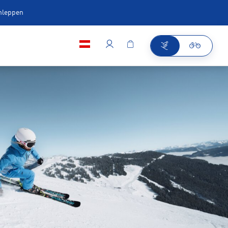
chleppen