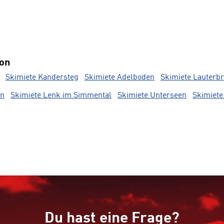
ion
Skimiete Kandersteg
Skimiete Adelboden
Skimiete Lauterb
en
Skimiete Lenk im Simmental
Skimiete Unterseen
Skimiete
Du hast eine Frage?