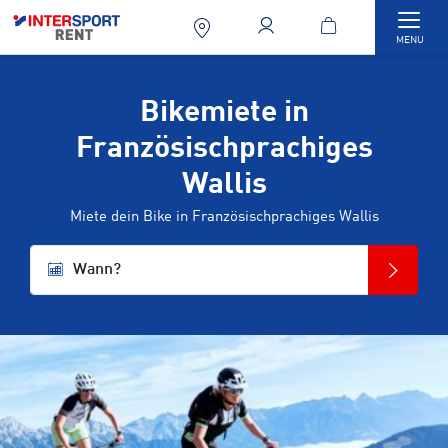
Togg
MENU
Bikemiete in
Französischprachiges
Wallis
Miete dein Bike in Französischprachiges Wallis
Wann?