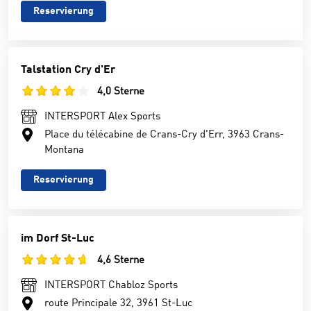
Reservierung
Talstation Cry d'Er
4,0 Sterne
INTERSPORT Alex Sports
Place du télécabine de Crans-Cry d'Err, 3963 Crans-
Montana
Reservierung
im Dorf St-Luc
4,6 Sterne
INTERSPORT Chabloz Sports
route Principale 32, 3961 St-Luc