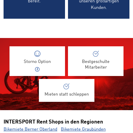
bereit.
unseren großartigen
Kunden.
Storno Option
Bestgeschulte
Mitarbeiter
Mieten statt schleppen
INTERSPORT Rent Shops in den Regionen
Bikemiete Berner Oberland
Bikemiete Graubünden