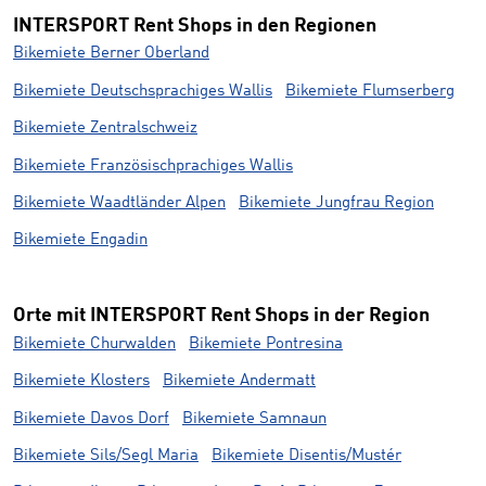
INTERSPORT Rent Shops in den Regionen
Bikemiete Berner Oberland
Bikemiete Deutschsprachiges Wallis
Bikemiete Flumserberg
Bikemiete Zentralschweiz
Bikemiete Französischprachiges Wallis
Bikemiete Waadtländer Alpen
Bikemiete Jungfrau Region
Bikemiete Engadin
Orte mit INTERSPORT Rent Shops in der Region
Bikemiete Churwalden
Bikemiete Pontresina
Bikemiete Klosters
Bikemiete Andermatt
Bikemiete Davos Dorf
Bikemiete Samnaun
Bikemiete Sils/Segl Maria
Bikemiete Disentis/Mustér