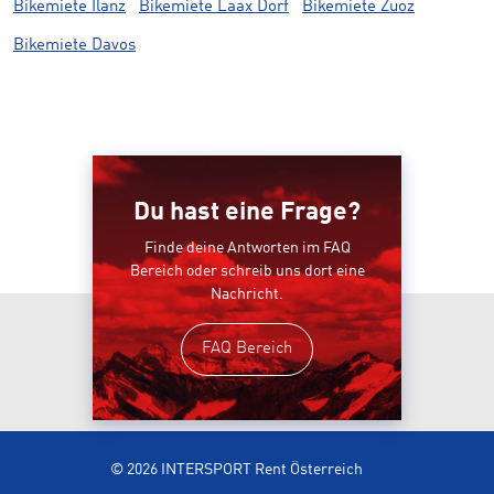
Bikemiete Ilanz
Bikemiete Laax Dorf
Bikemiete Zuoz
Bikemiete Davos
Du hast eine Frage?
Finde deine Antworten im FAQ
Bereich oder schreib uns dort eine
Nachricht.
FAQ Bereich
© 2026 INTERSPORT Rent Österreich