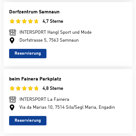
Dorfzentrum Samnaun
4,7 Sterne
INTERSPORT Hangl Sport und Mode
Dorfstrasse 5, 7563 Samnaun
Reservierung
beim Fainera Parkplatz
4,8 Sterne
INTERSPORT La Fainera
Via da Marias 10, 7514 Sils/Segl Maria, Engadin
Reservierung