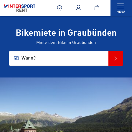
Togg
MENU
Bikemiete in Graubünden
Miete dein Bike in Graubünden
Wann?