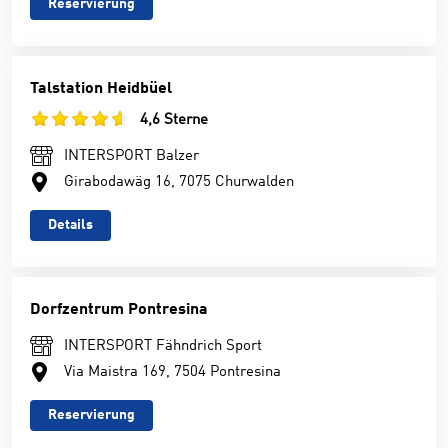
Reservierung
Talstation Heidbüel
4,6 Sterne
INTERSPORT Balzer
Girabodawäg 16, 7075 Churwalden
Details
Dorfzentrum Pontresina
INTERSPORT Fähndrich Sport
Via Maistra 169, 7504 Pontresina
Reservierung