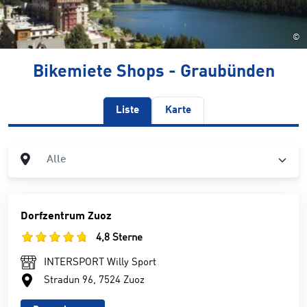
©
Bikemiete Shops - Graubünden
Liste
Karte
Ort
Alle
Dorfzentrum Zuoz
4,8 Sterne
INTERSPORT Willy Sport
Stradun 96, 7524 Zuoz